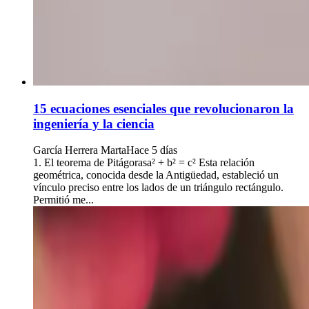
15 ecuaciones esenciales que revolucionaron la
ingeniería y la ciencia
García Herrera Marta
Hace 5 días
1. El teorema de Pitágorasa² + b² = c² Esta relación
geométrica, conocida desde la Antigüedad, estableció un
vínculo preciso entre los lados de un triángulo rectángulo.
Permitió me...