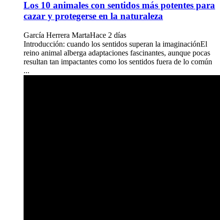
Los 10 animales con sentidos más potentes para
cazar y protegerse en la naturaleza
García Herrera Marta
Hace 2 días
Introducción: cuando los sentidos superan la imaginaciónEl
reino animal alberga adaptaciones fascinantes, aunque pocas
resultan tan impactantes como los sentidos fuera de lo común
...