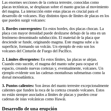
Las enormes secciones de la corteza terrestre, conocidas como
placas tectónicas, se desplazan sobre el manto gracias al movimiento
del magma. La interacción entre estas placas es crucial para el
desarrollo de volcanes. Hay distintos tipos de límites de placas en los
que pueden surgir volcanes:
1. Bordes convergentes:
En estos bordes, dos placas chocan. La
placa con mayor densidad puede deslizarse debajo de la otra en un
fenómeno denominado subducción. El material de la placa que
desciende se funde, originando magma. Este magma sube a la
superficie, formando un volcán. Un ejemplo de esto son los
volcanes del Cinturón de Fuego del Pacífico.
2. Límites divergentes:
En estos límites, las placas se alejan.
Cuando esto sucede, el magma del manto sube para ocupar el
espacio, creando nuevas cortezas y, eventualmente, volcanes. Un
ejemplo evidente son las cadenas montañosas submarinas como la
dorsal mesoatlántica.
3. Puntos calientes:
Son áreas del manto terrestre excepcionalmente
calientes que funden la roca de la corteza creando volcanes. Estos
no están siempre asociados a límites de placas y pueden crear
cadenas de islas volcánicas como Hawái.
Desarrollo de una erupción