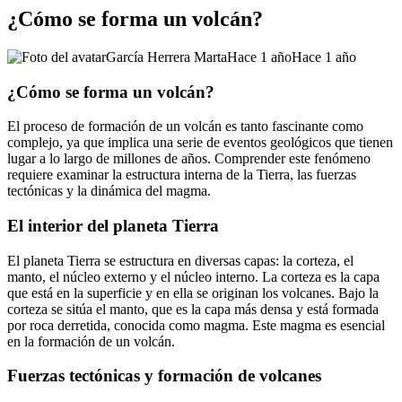
¿Cómo se forma un volcán?
García Herrera Marta
Hace 1 año
Hace 1 año
¿Cómo se forma un volcán?
El proceso de formación de un volcán es tanto fascinante como
complejo, ya que implica una serie de eventos geológicos que tienen
lugar a lo largo de millones de años. Comprender este fenómeno
requiere examinar la estructura interna de la Tierra, las fuerzas
tectónicas y la dinámica del magma.
El interior del planeta Tierra
El planeta Tierra se estructura en diversas capas: la corteza, el
manto, el núcleo externo y el núcleo interno. La corteza es la capa
que está en la superficie y en ella se originan los volcanes. Bajo la
corteza se sitúa el manto, que es la capa más densa y está formada
por roca derretida, conocida como magma. Este magma es esencial
en la formación de un volcán.
Fuerzas tectónicas y formación de volcanes