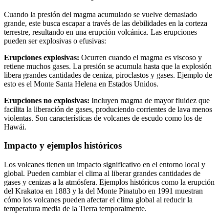
Cuando la presión del magma acumulado se vuelve demasiado
grande, este busca escapar a través de las debilidades en la corteza
terrestre, resultando en una erupción volcánica. Las erupciones
pueden ser explosivas o efusivas:
Erupciones explosivas:
Ocurren cuando el magma es viscoso y
retiene muchos gases. La presión se acumula hasta que la explosión
libera grandes cantidades de ceniza, piroclastos y gases. Ejemplo de
esto es el Monte Santa Helena en Estados Unidos.
Erupciones no explosivas:
Incluyen magma de mayor fluidez que
facilita la liberación de gases, produciendo corrientes de lava menos
violentas. Son características de volcanes de escudo como los de
Hawái.
Impacto y ejemplos históricos
Los volcanes tienen un impacto significativo en el entorno local y
global. Pueden cambiar el clima al liberar grandes cantidades de
gases y cenizas a la atmósfera. Ejemplos históricos como la erupción
del Krakatoa en 1883 y la del Monte Pinatubo en 1991 muestran
cómo los volcanes pueden afectar el clima global al reducir la
temperatura media de la Tierra temporalmente.