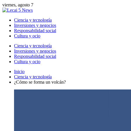
viernes, agosto 7
Ciencia y tecnología
Inversiones y negocios
Responsabilidad social
Cultura y ocio
Ciencia y tecnología
Inversiones y negocios
Responsabilidad social
Cultura y ocio
Inicio
Ciencia y tecnología
¿Cómo se forma un volcán?