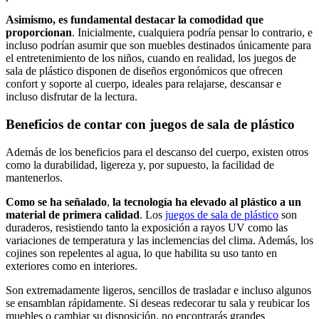
Asimismo, es fundamental destacar la comodidad que
proporcionan
. Inicialmente, cualquiera podría pensar lo contrario, e
incluso podrían asumir que son muebles destinados únicamente para
el entretenimiento de los niños, cuando en realidad, los juegos de
sala de plástico disponen de diseños ergonómicos que ofrecen
confort y soporte al cuerpo, ideales para relajarse, descansar e
incluso disfrutar de la lectura.
Beneficios de contar con juegos de sala de plástico
Además de los beneficios para el descanso del cuerpo, existen otros
como la durabilidad, ligereza y, por supuesto, la facilidad de
mantenerlos.
Como se ha señalado
,
la tecnología ha elevado al plástico a un
material de primera calidad
. Los
juegos de sala de plástico
son
duraderos, resistiendo tanto la exposición a rayos UV como las
variaciones de temperatura y las inclemencias del clima. Además, los
cojines son repelentes al agua, lo que habilita su uso tanto en
exteriores como en interiores.
Son extremadamente ligeros, sencillos de trasladar e incluso algunos
se ensamblan rápidamente. Si deseas redecorar tu sala y reubicar los
muebles o cambiar su disposición, no encontrarás grandes