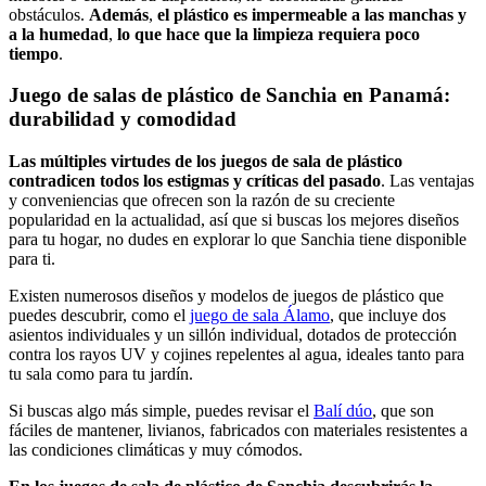
obstáculos.
Además
,
el plástico es impermeable a las manchas y
a la humedad
,
lo que hace que la limpieza requiera poco
tiempo
.
Juego de salas de plástico de Sanchia en Panamá:
durabilidad y comodidad
Las múltiples virtudes de los juegos de sala de plástico
contradicen todos los estigmas y críticas del pasado
. Las ventajas
y conveniencias que ofrecen son la razón de su creciente
popularidad en la actualidad, así que si buscas los mejores diseños
para tu hogar, no dudes en explorar lo que Sanchia tiene disponible
para ti.
Existen numerosos diseños y modelos de juegos de plástico que
puedes descubrir, como el
juego de sala Álamo
, que incluye dos
asientos individuales y un sillón individual, dotados de protección
contra los rayos UV y cojines repelentes al agua, ideales tanto para
tu sala como para tu jardín.
Si buscas algo más simple, puedes revisar el
Balí dúo
, que son
fáciles de mantener, livianos, fabricados con materiales resistentes a
las condiciones climáticas y muy cómodos.