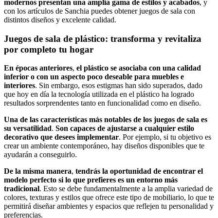
modernos presentan una amplia gama de estilos y acabados
, y
con los artículos de Sanchia puedes obtener juegos de sala con
distintos diseños y excelente calidad.
Juegos de sala de plástico: transforma y revitaliza
por completo tu hogar
En épocas anteriores
,
el plástico se asociaba con una calidad
inferior o con un aspecto poco deseable para muebles e
interiores
. Sin embargo, esos estigmas han sido superados, dado
que hoy en día la tecnología utilizada en el plástico ha logrado
resultados sorprendentes tanto en funcionalidad como en diseño.
Una de las características más notables de los juegos de sala es
su versatilidad
.
Son capaces de ajustarse a cualquier estilo
decorativo que desees implementar
. Por ejemplo, si tu objetivo es
crear un ambiente contemporáneo, hay diseños disponibles que te
ayudarán a conseguirlo.
De la misma manera
,
tendrás la oportunidad de encontrar el
modelo perfecto si lo que prefieres es un entorno más
tradicional
. Esto se debe fundamentalmente a la amplia variedad de
colores, texturas y estilos que ofrece este tipo de mobiliario, lo que te
permitirá diseñar ambientes y espacios que reflejen tu personalidad y
preferencias.