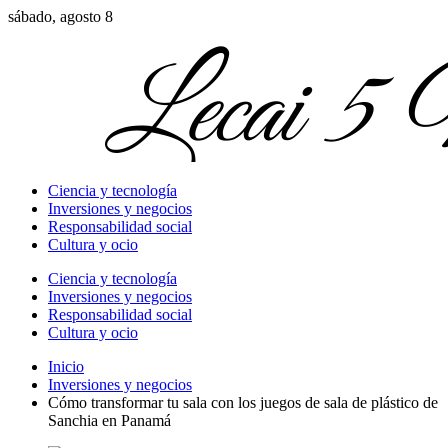
sábado, agosto 8
Ciencia y tecnología
Inversiones y negocios
Responsabilidad social
Cultura y ocio
Ciencia y tecnología
Inversiones y negocios
Responsabilidad social
Cultura y ocio
Inicio
Inversiones y negocios
Cómo transformar tu sala con los juegos de sala de plástico de
Sanchia en Panamá