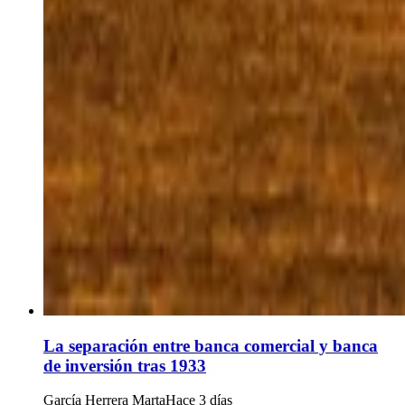
La separación entre banca comercial y banca
de inversión tras 1933
García Herrera Marta
Hace 3 días