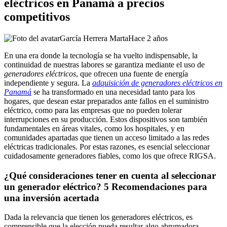
eléctricos en Panamá a precios
competitivos
García Herrera Marta
Hace 2 años
En una era donde la tecnología se ha vuelto indispensable, la
continuidad de nuestras labores se garantiza mediante el uso de
generadores eléctricos
, que ofrecen una fuente de energía
independiente y segura. La
adquisición de generadores eléctricos en
Panamá
se ha transformado en una necesidad tanto para los
hogares, que desean estar preparados ante fallos en el suministro
eléctrico, como para las empresas que no pueden tolerar
interrupciones en su producción. Estos dispositivos son también
fundamentales en áreas vitales, como los hospitales, y en
comunidades apartadas que tienen un acceso limitado a las redes
eléctricas tradicionales. Por estas razones, es esencial seleccionar
cuidadosamente generadores fiables, como los que ofrece RIGSA.
¿Qué consideraciones tener en cuenta al seleccionar
un generador eléctrico? 5 Recomendaciones para
una inversión acertada
Dada la relevancia que tienen los generadores eléctricos, es
comprensible que la elección pueda resultar algo abrumadora,