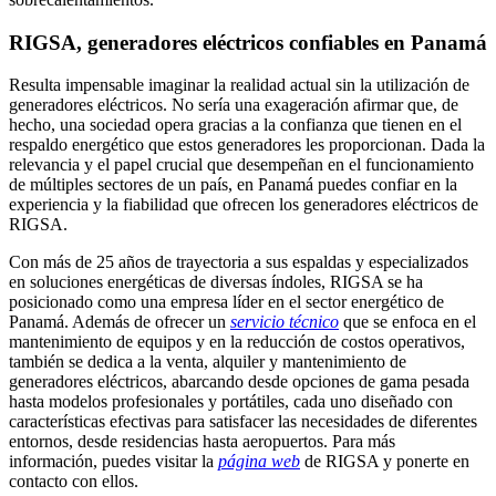
RIGSA, generadores eléctricos confiables en Panamá
Resulta impensable imaginar la realidad actual sin la utilización de
generadores eléctricos. No sería una exageración afirmar que, de
hecho, una sociedad opera gracias a la confianza que tienen en el
respaldo energético que estos generadores les proporcionan. Dada la
relevancia y el papel crucial que desempeñan en el funcionamiento
de múltiples sectores de un país, en Panamá puedes confiar en la
experiencia y la fiabilidad que ofrecen los generadores eléctricos de
RIGSA.
Con más de 25 años de trayectoria a sus espaldas y especializados
en soluciones energéticas de diversas índoles, RIGSA se ha
posicionado como una empresa líder en el sector energético de
Panamá. Además de ofrecer un
servicio técnico
que se enfoca en el
mantenimiento de equipos y en la reducción de costos operativos,
también se dedica a la venta, alquiler y mantenimiento de
generadores eléctricos, abarcando desde opciones de gama pesada
hasta modelos profesionales y portátiles, cada uno diseñado con
características efectivas para satisfacer las necesidades de diferentes
entornos, desde residencias hasta aeropuertos. Para más
información, puedes visitar la
página web
de RIGSA y ponerte en
contacto con ellos.