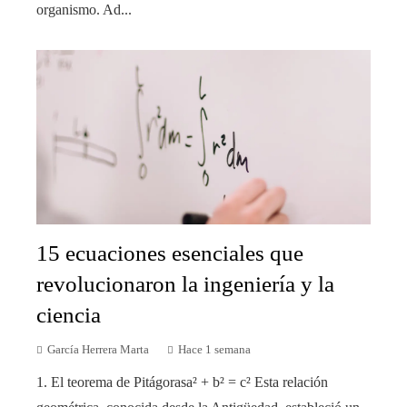
organismo. Ad...
15 ecuaciones esenciales que
revolucionaron la ingeniería y la
ciencia
García Herrera Marta
Hace 1 semana
1. El teorema de Pitágorasa² + b² = c² Esta relación