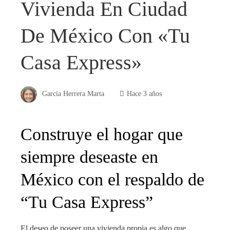
Vivienda En Ciudad
De México Con «Tu
Casa Express»
García Herrera Marta
Hace 3 años
Construye el hogar que
siempre deseaste en
México con el respaldo de
“Tu Casa Express”
El deseo de poseer una vivienda propia es algo que