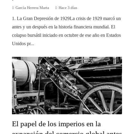
García Herrera Marta
Hace 3 días
1. La Gran Depresión de 1929La crisis de 1929 marcó un
antes y un después en la historia financiera mundial. El
colapso bursátil iniciado en octubre de ese año en Estados
Unidos pr...
El papel de los imperios en la
expansión del comercio global antes