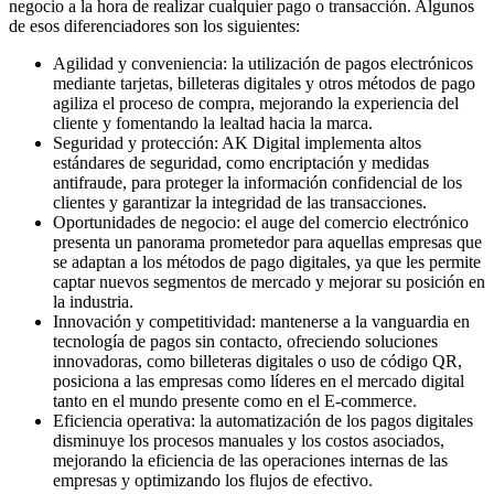
negocio a la hora de realizar
cualquier pago
o
transacción.
Algunos
de esos diferenciadores son los siguientes:
Agilidad y conveniencia: la utilización de pagos electrónicos
mediante tarjetas, billeteras digitales y otros métodos de pago
agiliza el proceso de compra, mejorando la experiencia del
cliente y fomentando la lealtad hacia la marca.
Seguridad y protección: AK Digital implementa altos
estándares de seguridad, como encriptación y medidas
antifraude, para proteger la información confidencial de los
clientes y garantizar la integridad de las transacciones.
Oportunidades de negocio: el auge del comercio electrónico
presenta un panorama prometedor para aquellas empresas que
se adaptan a los métodos de pago digitales, ya que les permite
captar nuevos segmentos de mercado y mejorar su posición en
la industria.
Innovación y competitividad: mantenerse a la vanguardia en
tecnología de pagos sin contacto, ofreciendo soluciones
innovadoras, como billeteras digitales o uso de código QR,
posiciona a las empresas como líderes en el mercado digital
tanto en el mundo presente como en el E-commerce.
Eficiencia operativa: la automatización de los pagos digitales
disminuye los procesos manuales y los costos asociados,
mejorando la eficiencia de las operaciones internas de las
empresas y optimizando los flujos de efectivo.