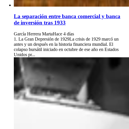
La separación entre banca comercial y banca
de inversión tras 1933
García Herrera Marta
Hace 4 días
1. La Gran Depresión de 1929La crisis de 1929 marcó un
antes y un después en la historia financiera mundial. El
colapso bursátil iniciado en octubre de ese año en Estados
Unidos pr...