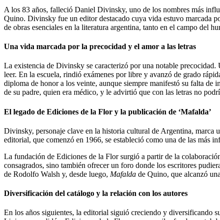
A los 83 años, falleció Daniel Divinsky, uno de los nombres más influ
Quino. Divinsky fue un editor destacado cuya vida estuvo marcada por 
de obras esenciales en la literatura argentina, tanto en el campo del 
Una vida marcada por la precocidad y el amor a las letras
La existencia de Divinsky se caracterizó por una notable precocidad. 
leer. En la escuela, rindió exámenes por libre y avanzó de grado rápi
diploma de honor a los veinte, aunque siempre manifestó su falta de in
de su padre, quien era médico, y le advirtió que con las letras no podrí
El legado de Ediciones de la Flor y la publicación de ‘Mafalda’
Divinsky, personaje clave en la historia cultural de Argentina, marca u
editorial, que comenzó en 1966, se estableció como una de las más infl
La fundación de Ediciones de la Flor surgió a partir de la colaboraci
consagrados, sino también ofrecer un foro donde los escritores pudiera
de Rodolfo Walsh y, desde luego,
Mafalda
de Quino, que alcanzó una
Diversificación del catálogo y la relación con los autores
En los años siguientes, la editorial siguió creciendo y diversificando