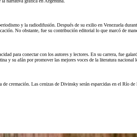
la narrativa gráfica en Argentina.
eriodismo y la radiodifusión. Después de su exilio en Venezuela durante
cación. No obstante, fue su contribución editorial lo que marcó de mane
acidad para conectar con los autores y lectores. En su carrera, fue gal
ntina y su afán por promover las mejores voces de la literatura nacional 
ma de cremación. Las cenizas de Divinsky serán esparcidas en el Río de 