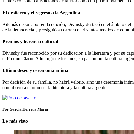
Liniers consolidó a Ediciones de la Flor como un pilar fundamental de 
El destierro y el regreso a la Argentina
Además de su labor en la edición, Divinsky destacó en el ámbito del p
de la democracia y prosiguió su carrera en distintos medios de comuni
Premios y herencia cultural
Divinsky fue reconocido por su dedicación a la literatura y por su cap
el Premio Clarín. A lo largo de los años, su pasión por la cultura arge
Último deseo y ceremonia íntima
Por decisión de su familia, no habrá velorio, sino una ceremonia ínti
contribuyó a enriquecer la literatura y la cultura argentina.
Por García Herrera Marta
Lo más visto