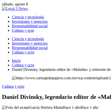
sábado, agosto 8
Ciencia y tecnología
Inversiones y negocios
Responsabilidad social
Cultura y ocio
Ciencia y tecnología
Inversiones y negocios
Responsabilidad social
Cultura y ocio
Inicio
Cultura y ocio
Daniel Divinsky, legendario editor de «Mafalda» y referente del
Cultura y ocio
Daniel Divinsky, legendario editor de «Mafa
García Herrera Marta
Hace 1 año
Hace 1 año