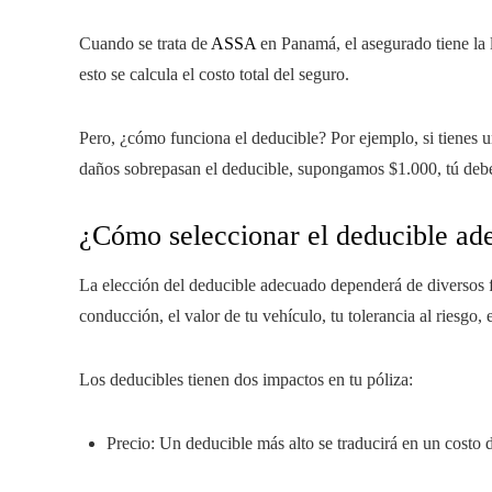
Cuando se trata de
ASSA
en Panamá, el asegurado tiene la l
esto se calcula el costo total del seguro.
Pero, ¿cómo funciona el deducible? Por ejemplo, si tienes u
daños sobrepasan el deducible, supongamos $1.000, tú deber
¿Cómo seleccionar el deducible ad
La elección del deducible adecuado dependerá de diversos fa
conducción, el valor de tu vehículo, tu tolerancia al riesgo, 
Los deducibles tienen dos impactos en tu póliza:
Precio: Un deducible más alto se traducirá en un costo 