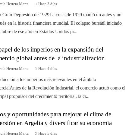
cía Herrera Marta
Hace 3 días
a Gran Depresión de 1929La crisis de 1929 marcó un antes y un
ués en la historia financiera mundial. El colapso bursátil iniciado
ctubre de ese año en Estados Unidos pr...
papel de los imperios en la expansión del
ercio global antes de la industrialización
cía Herrera Marta
Hace 4 días
oducción a los imperios más relevantes en el ámbito
rcialAntes de la Revolución Industrial, el comercio actuó como el
ipal propulsor del crecimiento territorial, la cr...
os y oportunidades para mejorar el clima de
ersión en Argelia y diversificar su economía
cía Herrera Marta
Hace 5 días