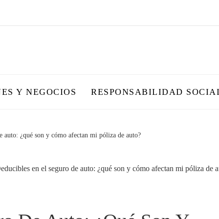
NES Y NEGOCIOS
RESPONSABILIDAD SOCIA
e auto: ¿qué son y cómo afectan mi póliza de auto?