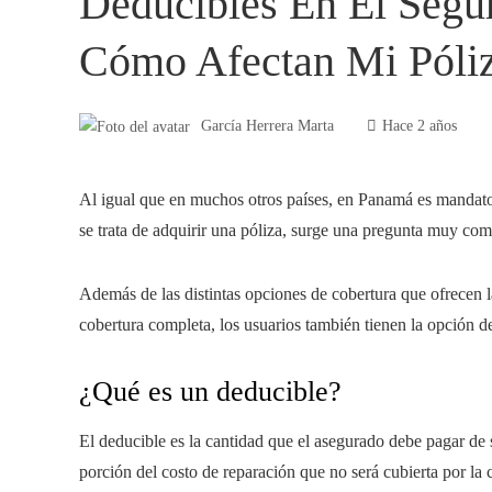
Deducibles En El Segu
Cómo Afectan Mi Póli
García Herrera Marta
Hace 2 años
Al igual que en muchos otros países, en Panamá es mandat
se trata de adquirir una póliza, surge una pregunta muy c
Además de las distintas opciones de cobertura que ofrecen l
cobertura completa, los usuarios también tienen la opción d
¿Qué es un deducible?
El deducible es la cantidad que el asegurado debe pagar de s
porción del costo de reparación que no será cubierta por la 