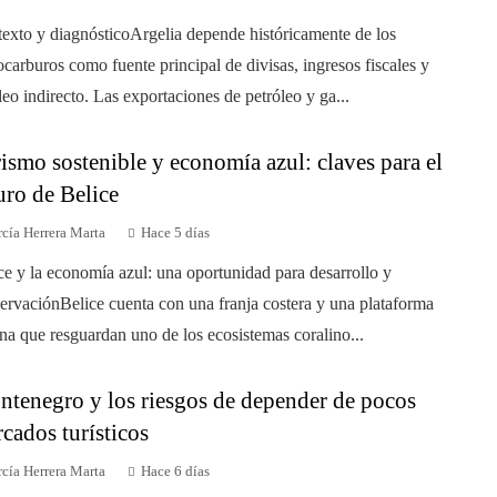
exto y diagnósticoArgelia depende históricamente de los
ocarburos como fuente principal de divisas, ingresos fiscales y
eo indirecto. Las exportaciones de petróleo y ga...
ismo sostenible y economía azul: claves para el
uro de Belice
cía Herrera Marta
Hace 5 días
ce y la economía azul: una oportunidad para desarrollo y
ervaciónBelice cuenta con una franja costera y una plataforma
na que resguardan uno de los ecosistemas coralino...
tenegro y los riesgos de depender de pocos
cados turísticos
cía Herrera Marta
Hace 6 días