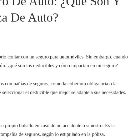
ro De Auto: ¿qué Son Y
za De Auto?
orio contar con un
seguro para automóviles
. Sin embargo, cuando
omún: ¿qué son los deducibles y cómo impactan en mi seguro?
as compañías de seguros, como la cobertura obligatoria o la
e seleccionar el deducible que mejor se adapte a sus necesidades.
u propio bolsillo en caso de un accidente o siniestro. Es la
compañía de seguros, según lo estipulado en la póliza.