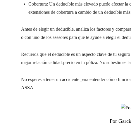
Cobertura: Un deducible más elevado puede afectar la c
extensiones de cobertura a cambio de un deducible más 
Antes de elegir un deducible, analiza los factores y compar
o con uno de los asesores para que te ayude a elegir el ded
Recuerda que el deducible es un aspecto clave de tu seguro 
mejor relación calidad-precio en tu póliza. No subestimes l
No esperes a tener un accidente para entender cómo funciona
ASSA
.
Por Garcí