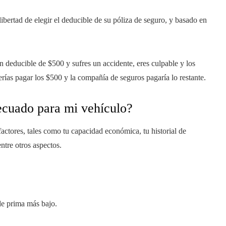
ibertad de elegir el deducible de su póliza de seguro, y basado en
n deducible de $500 y sufres un accidente, eres culpable y los
ías pagar los $500 y la compañía de seguros pagaría lo restante.
ecuado para mi vehículo?
ctores, tales como tu capacidad económica, tu historial de
entre otros aspectos.
de prima más bajo.