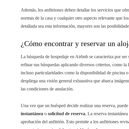
Además, los anfitriones deben detallar los servicios que ofr
normas de la casa y cualquier otro aspecto relevante que l
detallada sea esta información, mayores son las posibilidades
¿Cómo encontrar y reservar un alo
La búsqueda de hospedaje en Airbnb se caracteriza por ser 
refinar sus búsquedas aplicando diversos criterios, como la l
incluso particularidades como la disponibilidad de piscina o
despliega una visión general exhaustiva que abarca imágene
las condiciones de anulación.
Una vez que un huésped decide realizar una reserva, puede
instantánea
o
solicitud de reserva
. La reserva instantánea 
aprobación del anfitrión. Esto permite a los anfitriones revis