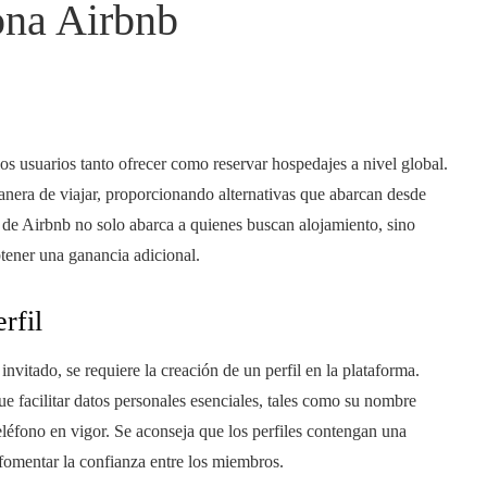
na Airbnb
los usuarios tanto ofrecer como reservar hospedajes a nivel global.
anera de viajar, proporcionando alternativas que abarcan desde
d de Airbnb no solo abarca a quienes buscan alojamiento, sino
btener una ganancia adicional.
rfil
invitado, se requiere la creación de un perfil en la plataforma.
ue facilitar datos personales esenciales, tales como su nombre
léfono en vigor. Se aconseja que los perfiles contengan una
 fomentar la confianza entre los miembros.