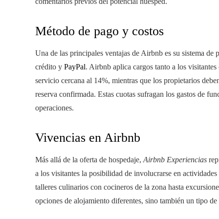
comentarios previos del potencial huésped.
Método de pago y costos
Una de las principales ventajas de Airbnb es su sistema de 
crédito y
PayPal
. Airbnb aplica cargos tanto a los visitante
servicio cercana al 14%, mientras que los propietarios de
reserva confirmada. Estas cuotas sufragan los gastos de fun
operaciones.
Vivencias en Airbnb
Más allá de la oferta de hospedaje,
Airbnb Experiencias
rep
a los visitantes la posibilidad de involucrarse en actividad
talleres culinarios con cocineros de la zona hasta excursion
opciones de alojamiento diferentes, sino también un tipo d