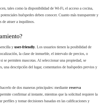
ecen, tales como la disponibilidad de Wi-Fi, el acceso a cocina,
os potenciales huéspedes deben conocer. Cuanto más transparente y
 de atraer a inquilinos.
jamiento?
sencilla y
user-friendly
. Los usuarios tienen la posibilidad de
ocalización, la clase de inmueble, el intervalo de precios, o
 si se permiten mascotas. Al seleccionar una propiedad, se
s, una descripción del lugar, comentarios de huéspedes previos y
 hacerlo de dos maneras principales: mediante
reserva
permite confirmar al instante, mientras que la solicitud requiere la
ar perfiles y tomar decisiones basadas en las calificaciones y