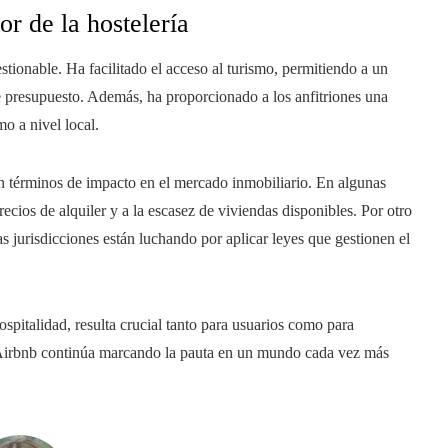
or de la hostelería
estionable. Ha facilitado el acceso al turismo, permitiendo a un
 presupuesto. Además, ha proporcionado a los anfitriones una
mo a nivel local.
en términos de impacto en el mercado inmobiliario. En algunas
ecios de alquiler y a la escasez de viviendas disponibles. Por otro
as jurisdicciones están luchando por aplicar leyes que gestionen el
spitalidad, resulta crucial tanto para usuarios como para
 Airbnb continúa marcando la pauta en un mundo cada vez más