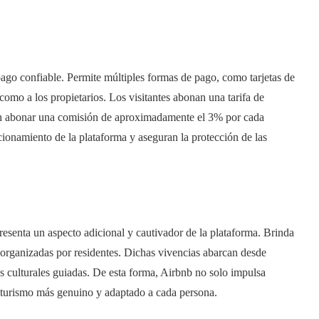
pago confiable. Permite múltiples formas de pago, como tarjetas de
s como a los propietarios. Los visitantes abonan una tarifa de
ben abonar una comisión de aproximadamente el 3% por cada
cionamiento de la plataforma y aseguran la protección de las
resenta un aspecto adicional y cautivador de la plataforma. Brinda
es organizadas por residentes. Dichas vivencias abarcan desde
es culturales guiadas. De esta forma, Airbnb no solo impulsa
e turismo más genuino y adaptado a cada persona.