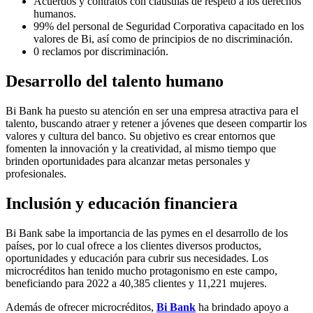
Acuerdos y contratos con cláusulas de respeto a los derechos
humanos.
99% del personal de Seguridad Corporativa capacitado en los
valores de Bi, así como de principios de no discriminación.
0 reclamos por discriminación.
Desarrollo del talento humano
Bi Bank ha puesto su atención en ser una empresa atractiva para el
talento, buscando atraer y retener a jóvenes que deseen compartir los
valores y cultura del banco. Su objetivo es crear entornos que
fomenten la innovación y la creatividad, al mismo tiempo que
brinden oportunidades para alcanzar metas personales y
profesionales.
Inclusión y educación financiera
Bi Bank sabe la importancia de las pymes en el desarrollo de los
países, por lo cual ofrece a los clientes diversos productos,
oportunidades y educación para cubrir sus necesidades. Los
microcréditos han tenido mucho protagonismo en este campo,
beneficiando para 2022 a 40,385 clientes y 11,221 mujeres.
Además de ofrecer microcréditos,
Bi Bank
ha brindado apoyo a