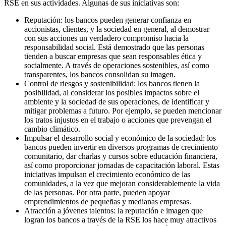
RSE en sus actividades. Algunas de sus iniciativas son:
Reputación: los bancos pueden generar confianza en
accionistas, clientes, y la sociedad en general, al demostrar
con sus acciones un verdadero compromiso hacia la
responsabilidad social. Está demostrado que las personas
tienden a buscar empresas que sean responsables ética y
socialmente. A través de operaciones sostenibles, así como
transparentes, los bancos consolidan su imagen.
Control de riesgos y sostenibilidad: los bancos tienen la
posibilidad, al considerar los posibles impactos sobre el
ambiente y la sociedad de sus operaciones, de identificar y
mitigar problemas a futuro. Por ejemplo, se pueden mencionar
los tratos injustos en el trabajo o acciones que prevengan el
cambio climático.
Impulsar el desarrollo social y económico de la sociedad: los
bancos pueden invertir en diversos programas de crecimiento
comunitario, dar charlas y cursos sobre educación financiera,
así como proporcionar jornadas de capacitación laboral. Estas
iniciativas impulsan el crecimiento económico de las
comunidades, a la vez que mejoran considerablemente la vida
de las personas. Por otra parte, pueden apoyar
emprendimientos de pequeñas y medianas empresas.
Atracción a jóvenes talentos: la reputación e imagen que
logran los bancos a través de la RSE los hace muy atractivos