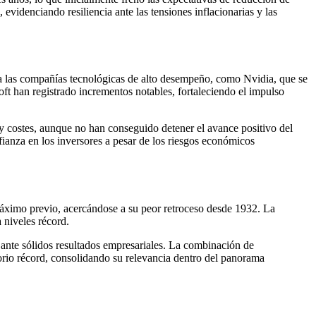
 evidenciando resiliencia ante las tensiones inflacionarias y las
do a las compañías tecnológicas de alto desempeño, como Nvidia, que se
 han registrado incrementos notables, fortaleciendo el impulso
y costes, aunque no han conseguido detener el avance positivo del
ianza en los inversores a pesar de los riesgos económicos
máximo previo, acercándose a su peor retroceso desde 1932. La
 niveles récord.
 ante sólidos resultados empresariales. La combinación de
torio récord, consolidando su relevancia dentro del panorama