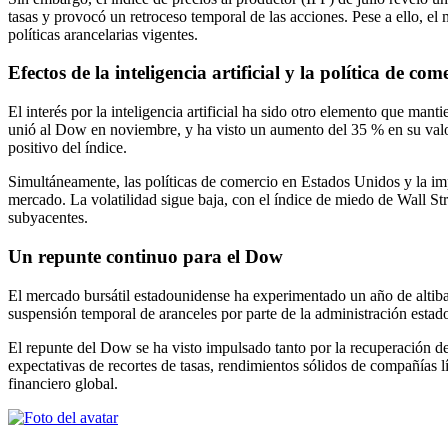
tasas y provocó un retroceso temporal de las acciones. Pese a ello, el m
políticas arancelarias vigentes.
Efectos de la inteligencia artificial y la política de com
El interés por la inteligencia artificial ha sido otro elemento que ma
unió al Dow en noviembre, y ha visto un aumento del 35 % en su valo
positivo del índice.
Simultáneamente, las políticas de comercio en Estados Unidos y la im
mercado. La volatilidad sigue baja, con el índice de miedo de Wall St
subyacentes.
Un repunte continuo para el Dow
El mercado bursátil estadounidense ha experimentado un año de altib
suspensión temporal de aranceles por parte de la administración estad
El repunte del Dow se ha visto impulsado tanto por la recuperación de
expectativas de recortes de tasas, rendimientos sólidos de compañías l
financiero global.