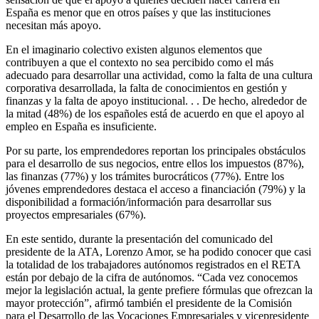
España es menor que en otros países y que las instituciones
necesitan más apoyo.
En el imaginario colectivo existen algunos elementos que
contribuyen a que el contexto no sea percibido como el más
adecuado para desarrollar una actividad, como la falta de una cultura
corporativa desarrollada, la falta de conocimientos en gestión y
finanzas y la falta de apoyo institucional. . . De hecho, alrededor de
la mitad (48%) de los españoles está de acuerdo en que el apoyo al
empleo en España es insuficiente.
Por su parte, los emprendedores reportan los principales obstáculos
para el desarrollo de sus negocios, entre ellos los impuestos (87%),
las finanzas (77%) y los trámites burocráticos (77%). Entre los
jóvenes emprendedores destaca el acceso a financiación (79%) y la
disponibilidad a formación/información para desarrollar sus
proyectos empresariales (67%).
En este sentido, durante la presentación del comunicado del
presidente de la ATA, Lorenzo Amor, se ha podido conocer que casi
la totalidad de los trabajadores autónomos registrados en el RETA
están por debajo de la cifra de autónomos. “Cada vez conocemos
mejor la legislación actual, la gente prefiere fórmulas que ofrezcan la
mayor protección”, afirmó también el presidente de la Comisión
para el Desarrollo de las Vocaciones Empresariales y vicepresidente