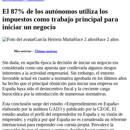
El 87% de los autónomos utiliza los
impuestos como trabajo principal para
iniciar un negocio
García Herrera Marta
Hace 2 años
Hace 2 años
Más noticias –
Últimas noticias
Sin duda, en aquella época la decisión de iniciar un negocio era
considerada como una apuesta que conllevaría algunos riesgos
inherentes a la actividad empresarial. Sin embargo, el entorno
favorable actual en cuanto a normativa aprobada en los últimos años
ha hecho que el principal obstáculo para iniciar una empresa en
España haya sido el desincentivo fiscal y la creciente carga
burocrática por la introducción de numerosas normativas.
Esta conclusión surge del estudio «Emprendimiento en España»
elaborado por la auditora GAD3 y publicado por la CEOE. El
estudio analiza el perfil del emprendedor en España y su visión de
emprender, y explica por qué España no es considerada un referente
internacional para emprender con cuenta propia. Prevalece la
sensación de que el apoyo a quienes deciden hacer carrera en