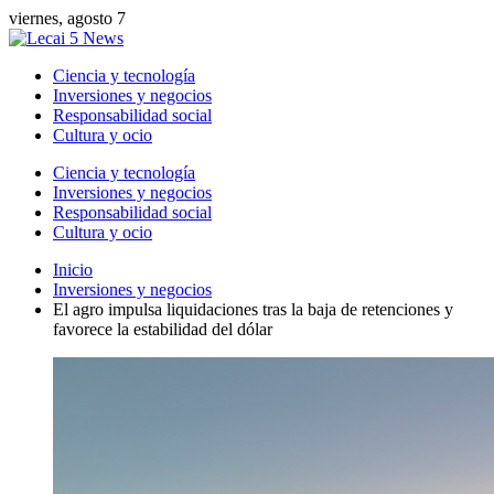
viernes, agosto 7
Ciencia y tecnología
Inversiones y negocios
Responsabilidad social
Cultura y ocio
Ciencia y tecnología
Inversiones y negocios
Responsabilidad social
Cultura y ocio
Inicio
Inversiones y negocios
El agro impulsa liquidaciones tras la baja de retenciones y
favorece la estabilidad del dólar