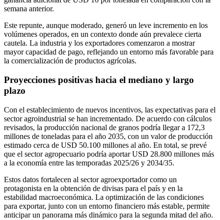
semana anterior.
Este repunte, aunque moderado, generó un leve incremento en los
volúmenes operados, en un contexto donde aún prevalece cierta
cautela. La industria y los exportadores comenzaron a mostrar
mayor capacidad de pago, reflejando un entorno más favorable para
la comercialización de productos agrícolas.
Proyecciones positivas hacia el mediano y largo
plazo
Con el establecimiento de nuevos incentivos, las expectativas para el
sector agroindustrial se han incrementado. De acuerdo con cálculos
revisados, la producción nacional de granos podría llegar a 172,3
millones de toneladas para el año 2035, con un valor de producción
estimado cerca de USD 50.100 millones al año. En total, se prevé
que el sector agropecuario podría aportar USD 28.800 millones más
a la economía entre las temporadas 2025/26 y 2034/35.
Estos datos fortalecen al sector agroexportador como un
protagonista en la obtención de divisas para el país y en la
estabilidad macroeconómica. La optimización de las condiciones
para exportar, junto con un entorno financiero más estable, permite
anticipar un panorama más dinámico para la segunda mitad del año.