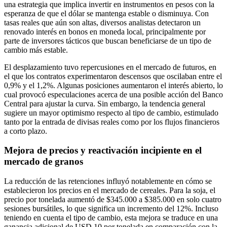
una estrategia que implica invertir en instrumentos en pesos con la
esperanza de que el dólar se mantenga estable o disminuya. Con
tasas reales que aún son altas, diversos analistas detectaron un
renovado interés en bonos en moneda local, principalmente por
parte de inversores tácticos que buscan beneficiarse de un tipo de
cambio más estable.
El desplazamiento tuvo repercusiones en el mercado de futuros, en
el que los contratos experimentaron descensos que oscilaban entre el
0,9% y el 1,2%. Algunas posiciones aumentaron el interés abierto, lo
cual provocó especulaciones acerca de una posible acción del Banco
Central para ajustar la curva. Sin embargo, la tendencia general
sugiere un mayor optimismo respecto al tipo de cambio, estimulado
tanto por la entrada de divisas reales como por los flujos financieros
a corto plazo.
Mejora de precios y reactivación incipiente en el
mercado de granos
La reducción de las retenciones influyó notablemente en cómo se
establecieron los precios en el mercado de cereales. Para la soja, el
precio por tonelada aumentó de $345.000 a $385.000 en solo cuatro
sesiones bursátiles, lo que significa un incremento del 12%. Incluso
teniendo en cuenta el tipo de cambio, esta mejora se traduce en una
ganancia adicional de USD 10 por tonelada en comparación con la