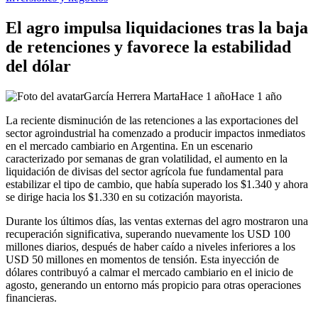
El agro impulsa liquidaciones tras la baja
de retenciones y favorece la estabilidad
del dólar
García Herrera Marta
Hace 1 año
Hace 1 año
La reciente disminución de las retenciones a las exportaciones del
sector agroindustrial ha comenzado a producir impactos inmediatos
en el mercado cambiario en Argentina. En un escenario
caracterizado por semanas de gran volatilidad, el aumento en la
liquidación de divisas del sector agrícola fue fundamental para
estabilizar el tipo de cambio, que había superado los $1.340 y ahora
se dirige hacia los $1.330 en su cotización mayorista.
Durante los últimos días, las ventas externas del agro mostraron una
recuperación significativa, superando nuevamente los USD 100
millones diarios, después de haber caído a niveles inferiores a los
USD 50 millones en momentos de tensión. Esta inyección de
dólares contribuyó a calmar el mercado cambiario en el inicio de
agosto, generando un entorno más propicio para otras operaciones
financieras.