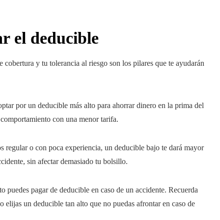
r el deducible
 cobertura y tu tolerancia al riesgo son los pilares que te ayudarán
ptar por un deducible más alto para ahorrar dinero en la prima del
 comportamiento con una menor tarifa.
ros regular o con poca experiencia, un deducible bajo te dará mayor
cidente, sin afectar demasiado tu bolsillo.
nto puedes pagar de deducible en caso de un accidente. Recuerda
No elijas un deducible tan alto que no puedas afrontar en caso de