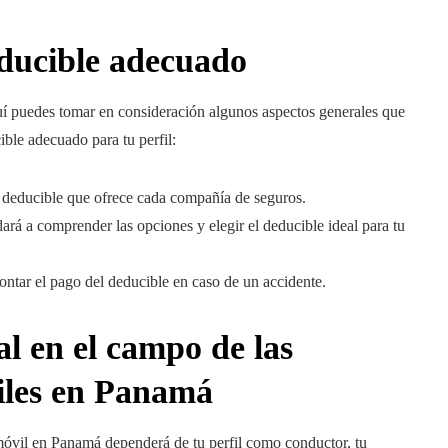
educible adecuado
quí puedes tomar en consideración algunos aspectos generales que
ible adecuado para tu perfil:
e deducible que ofrece cada compañía de seguros.
ará a comprender las opciones y elegir el deducible ideal para tu
ontar el pago del deducible en caso de un accidente.
al en el campo de las
iles en Panamá
móvil en Panamá dependerá de tu perfil como conductor, tu