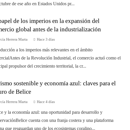
ctubre de ese año en Estados Unidos pr...
papel de los imperios en la expansión del
ercio global antes de la industrialización
cía Herrera Marta
Hace 3 días
oducción a los imperios más relevantes en el ámbito
rcialAntes de la Revolución Industrial, el comercio actuó como el
ipal propulsor del crecimiento territorial, la cr...
ismo sostenible y economía azul: claves para el
uro de Belice
cía Herrera Marta
Hace 4 días
ce y la economía azul: una oportunidad para desarrollo y
ervaciónBelice cuenta con una franja costera y una plataforma
na que resguardan uno de los ecosistemas coralino...