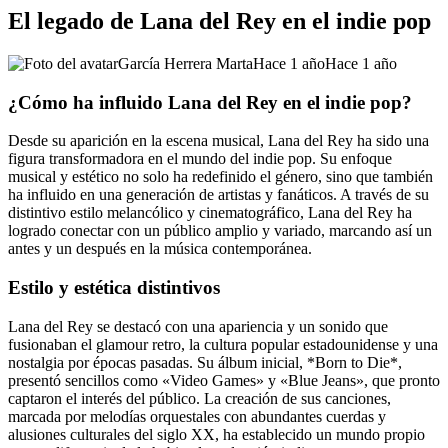
El legado de Lana del Rey en el indie pop
García Herrera Marta
Hace 1 año
Hace 1 año
¿Cómo ha influido Lana del Rey en el indie pop?
Desde su aparición en la escena musical, Lana del Rey ha sido una
figura transformadora en el mundo del indie pop. Su enfoque
musical y estético no solo ha redefinido el género, sino que también
ha influido en una generación de artistas y fanáticos. A través de su
distintivo estilo melancólico y cinematográfico, Lana del Rey ha
logrado conectar con un público amplio y variado, marcando así un
antes y un después en la música contemporánea.
Estilo y estética distintivos
Lana del Rey se destacó con una apariencia y un sonido que
fusionaban el glamour retro, la cultura popular estadounidense y una
nostalgia por épocas pasadas. Su álbum inicial, *Born to Die*,
presentó sencillos como «Video Games» y «Blue Jeans», que pronto
captaron el interés del público. La creación de sus canciones,
marcada por melodías orquestales con abundantes cuerdas y
alusiones culturales del siglo XX, ha establecido un mundo propio