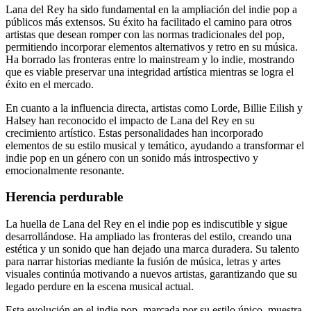
Lana del Rey ha sido fundamental en la ampliación del indie pop a
públicos más extensos. Su éxito ha facilitado el camino para otros
artistas que desean romper con las normas tradicionales del pop,
permitiendo incorporar elementos alternativos y retro en su música.
Ha borrado las fronteras entre lo mainstream y lo indie, mostrando
que es viable preservar una integridad artística mientras se logra el
éxito en el mercado.
En cuanto a la influencia directa, artistas como Lorde, Billie Eilish y
Halsey han reconocido el impacto de Lana del Rey en su
crecimiento artístico. Estas personalidades han incorporado
elementos de su estilo musical y temático, ayudando a transformar el
indie pop en un género con un sonido más introspectivo y
emocionalmente resonante.
Herencia perdurable
La huella de Lana del Rey en el indie pop es indiscutible y sigue
desarrollándose. Ha ampliado las fronteras del estilo, creando una
estética y un sonido que han dejado una marca duradera. Su talento
para narrar historias mediante la fusión de música, letras y artes
visuales continúa motivando a nuevos artistas, garantizando que su
legado perdure en la escena musical actual.
Esta evolución en el indie pop, marcada por su estilo único, muestra