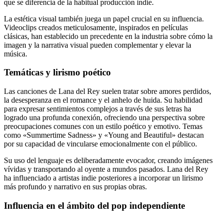
que se diferencia de la habitual producción indie.
La estética visual también juega un papel crucial en su influencia.
Videoclips creados meticulosamente, inspirados en películas
clásicas, han establecido un precedente en la industria sobre cómo la
imagen y la narrativa visual pueden complementar y elevar la
música.
Temáticas y lirismo poético
Las canciones de Lana del Rey suelen tratar sobre amores perdidos,
la desesperanza en el romance y el anhelo de huida. Su habilidad
para expresar sentimientos complejos a través de sus letras ha
logrado una profunda conexión, ofreciendo una perspectiva sobre
preocupaciones comunes con un estilo poético y emotivo. Temas
como «Summertime Sadness» y «Young and Beautiful» destacan
por su capacidad de vincularse emocionalmente con el público.
Su uso del lenguaje es deliberadamente evocador, creando imágenes
vívidas y transportando al oyente a mundos pasados. Lana del Rey
ha influenciado a artistas indie posteriores a incorporar un lirismo
más profundo y narrativo en sus propias obras.
Influencia en el ámbito del pop independiente