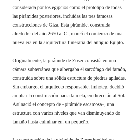
considerada por los egipcios como el prototipo de todas
las pirámides posteriores, incluidas las tres famosas
construcciones de Giza. Esta pirámide, construida
alrededor del año 2650 a. C., marcó el comienzo de una
nueva era en la arquitectura funeraria del antiguo Egipto.
Originalmente, la pirámide de Zoser consistía en una
cámara subterránea que albergaba el sarcófago del faraón,
construida sobre una sólida estructura de piedras apiladas.
Sin embargo, el arquitecto responsable, Imhotep, decidió
ampliar la construcción hacia la meta, en dirección al Sol.
Así nació el concepto de «pirámide escamosa», una
estructura con varios niveles que van disminuyendo de
tamaño hasta culminar en. un pequeño.
La construcción de la pirámide de Zoser implicó un