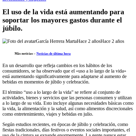
El uso de la vida está aumentando para
soportar los mayores gastos durante el
júbilo.
García Herrera Marta
Hace 2 años
Hace 2 años
Más noticias –
Noticias de última hora
En un desarrollo que refleja cambios en los hábitos de los
consumidores, se ha observado que el «uso a lo largo de la vida»
está aumentando significativamente para adaptarse al aumento de
bebidas en momentos de júbilo y celebración.
El término “uso a lo largo de la vida” se refiere al conjunto de
actividades, bienes y servicios que las personas consumen y utilizan
a lo largo de su vida. Esto incluye algunas necesidades básicas como
la vida, la alimentación y la salud, así como alimentos discrecionales
como entretenimiento, viajes y bebidas en julio.
Según estudios recientes, en épocas de júbilo y celebración, como
fiestas tradicionales, días festivos o eventos sociales importantes, el
uso de la cintura se expande enormemente. La gente parece estar