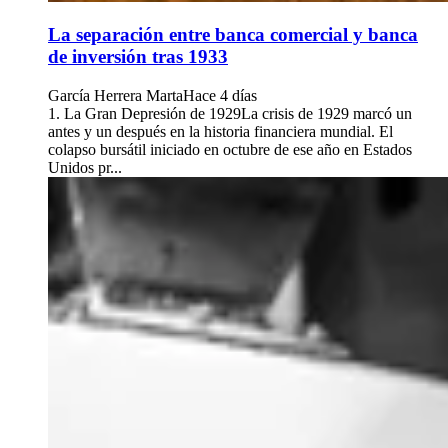
La separación entre banca comercial y banca
de inversión tras 1933
García Herrera Marta
Hace 4 días
1. La Gran Depresión de 1929La crisis de 1929 marcó un
antes y un después en la historia financiera mundial. El
colapso bursátil iniciado en octubre de ese año en Estados
Unidos pr...