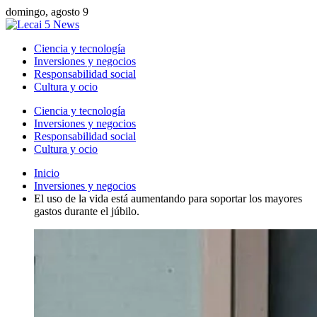
domingo, agosto 9
Ciencia y tecnología
Inversiones y negocios
Responsabilidad social
Cultura y ocio
Ciencia y tecnología
Inversiones y negocios
Responsabilidad social
Cultura y ocio
Inicio
Inversiones y negocios
El uso de la vida está aumentando para soportar los mayores
gastos durante el júbilo.