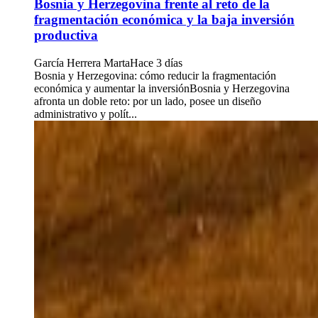
Bosnia y Herzegovina frente al reto de la
fragmentación económica y la baja inversión
productiva
García Herrera Marta
Hace 3 días
Bosnia y Herzegovina: cómo reducir la fragmentación
económica y aumentar la inversiónBosnia y Herzegovina
afronta un doble reto: por un lado, posee un diseño
administrativo y polít...