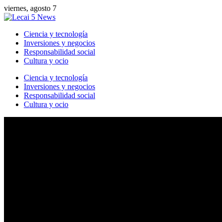
viernes, agosto 7
Ciencia y tecnología
Inversiones y negocios
Responsabilidad social
Cultura y ocio
Ciencia y tecnología
Inversiones y negocios
Responsabilidad social
Cultura y ocio