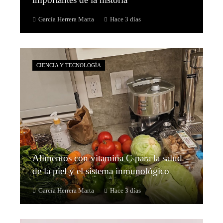
García Herrera Marta
Hace 3 días
CIENCIA Y TECNOLOGÍA
Alimentos con vitamina C para la salud
de la piel y el sistema inmunológico
García Herrera Marta
Hace 3 días