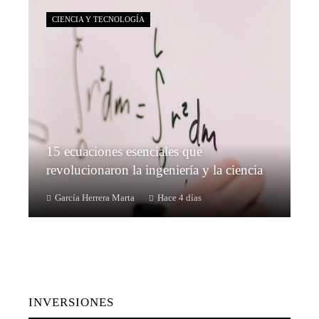
CIENCIA Y TECNOLOGÍA
15 ecuaciones esenciales que
revolucionaron la ingeniería y la ciencia
García Herrera Marta
Hace 4 días
INVERSIONES