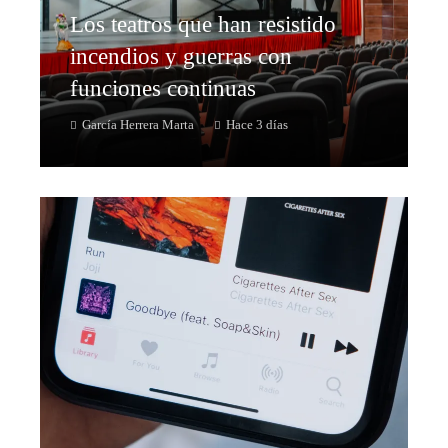
Los teatros que han resistido
incendios y guerras con
funciones continuas
García Herrera Marta
Hace 3 días