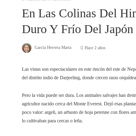
En Las Colinas Del Hi
Duro Y Frío Del Japón
García Herrera Marta
Hace 2 años
Las vistas son espectaculares en este rincón del este de Nep
del distrito indio de Darjeeling, donde crecen raras orquíde
Pero la vida puede ser dura. Los animales salvajes han dest
agricultor nacido cerca del Monte Everest. Dejó esas planta
poco valor: argeli, un arbusto de hoja perenne con flores am
lo cultivaban para cercas o leña.