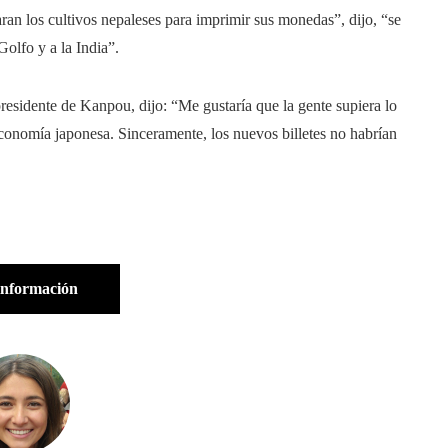
aran los cultivos nepaleses para imprimir sus monedas”, dijo, “se
Golfo y a la India”.
residente de Kanpou, dijo: “Me gustaría que la gente supiera lo
economía japonesa. Sinceramente, los nuevos billetes no habrían
información