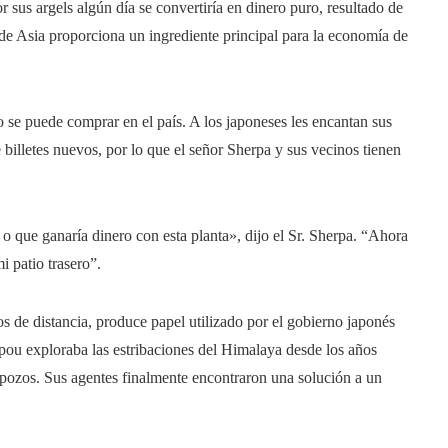
r sus argels algún día se convertiría en dinero puro, resultado de
de Asia proporciona un ingrediente principal para la economía de
se puede comprar en el país. A los japoneses les encantan sus
 billetes nuevos, por lo que el señor Sherpa y sus vecinos tienen
o que ganaría dinero con esta planta», dijo el Sr. Sherpa. “Ahora
i patio trasero”.
 de distancia, produce papel utilizado por el gobierno japonés
pou exploraba las estribaciones del Himalaya desde los años
r pozos. Sus agentes finalmente encontraron una solución a un