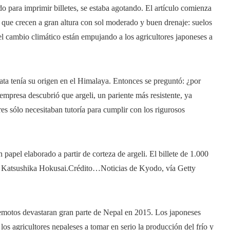
do para imprimir billetes, se estaba agotando. El artículo comienza
 que crecen a gran altura con sol moderado y buen drenaje: suelos
 el cambio climático están empujando a los agricultores japoneses a
a tenía su origen en el Himalaya. Entonces se preguntó: ¿por
empresa descubrió que argeli, un pariente más resistente, ya
res sólo necesitaban tutoría para cumplir con los rigurosos
papel elaborado a partir de corteza de argeli. El billete de 1.000
 Katsushika Hokusai.
Crédito…
Noticias de Kyodo, vía Getty
emotos devastaran gran parte de Nepal en 2015. Los japoneses
los agricultores nepaleses a tomar en serio la producción del frío y