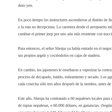
duro yen.
En poco tiempo los instructores ascendieron al distrito de 
y la ruta no decepciona. La carretera desde el aeropuerto m
cambiar el primer jeep por uno aún más resistente con tracci
Para entonces, el señor Sherpa ya había entrado en el negoci
sus propios argels y cociéndolos en cajas de madera.
En cambio, los japoneses le enseñaron a vaporizar la cortez
proceso de decapado, batido, estiramiento y secado. Los j
cada cosecha sólo tres años después de la siembra, antes de 
Este año, Sherpa ha contratado a 60 nepaleses locales para
de rupias nepalesas, o 60.000 dólares, en ganancias. (Segú