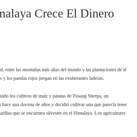
malaya Crece El Dinero
al, entre las montañas más altas del mundo y las plantaciones de té
as y los pandas rojos juegan en las exuberantes laderas.
ruido los cultivos de maíz y patatas de Pasang Sherpa, un
s hace una docena de años y decidió cultivar una que parecía tener
arillas que se encuentra silvestre en el Himalaya. Los agricultores