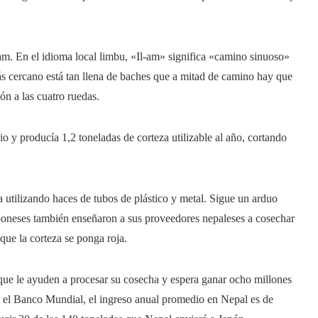
Ilam. En el idioma local limbu, «Il-am» significa «camino sinuoso»
ás cercano está tan llena de baches que a mitad de camino hay que
ón a las cuatro ruedas.
o y producía 1,2 toneladas de corteza utilizable al año, cortando
a utilizando haces de tubos de plástico y metal. Sigue un arduo
aponeses también enseñaron a sus proveedores nepaleses a cosechar
que la corteza se ponga roja.
 que le ayuden a procesar su cosecha y espera ganar ocho millones
n el Banco Mundial, el ingreso anual promedio en Nepal es de