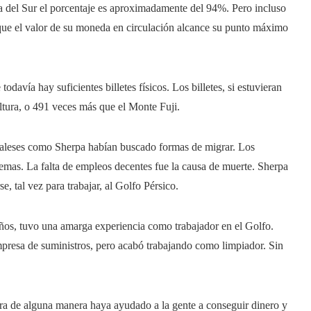
ea del Sur el porcentaje es aproximadamente del 94%. Pero incluso
 que el valor de su moneda en circulación alcance su punto máximo
davía hay suficientes billetes físicos. Los billetes, si estuvieran
altura, o 491 veces más que el Monte Fuji.
epaleses como Sherpa habían buscado formas de migrar. Los
lemas. La falta de empleos decentes fue la causa de muerte. Sherpa
e, tal vez para trabajar, al Golfo Pérsico.
os, tuvo una amarga experiencia como trabajador en el Golfo.
presa de suministros, pero acabó trabajando como limpiador. Sin
ra de alguna manera haya ayudado a la gente a conseguir dinero y