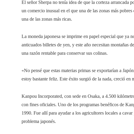
El señor Sherpa no tenía idea de que la corteza arrancada po
un comercio inusual en el que una de las zonas más pobres 
una de las zonas más ricas.
La moneda japonesa se imprime en papel especial que ya no 
anticuados billetes de yen, y este año necesitan montañas de
una razón rentable para conservar sus colinas.
«No pensé que estas materias primas se exportarían a Japón 
estoy bastante feliz. Este éxito surgió de la nada, creció en m
Kanpou Incorporated, con sede en Osaka, a 4.500 kilómetros
con fines oficiales. Uno de los programas benéficos de Kan
1990. Fue allí para ayudar a los agricultores locales a cava
problema japonés.