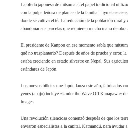
La oferta japonesa de mitsumata, el papel tradicional utiliza
con la pulpa leñosa de plantas de la familia Thymelaeaceae,
donde se cultiva el té. La reducción de la población rural y
abandonar sus parcelas que requieren mucha mano de obra.
El presidente de Kanpou en ese momento sabía que mitsumat
qué no trasplantarlo? Después de años de prueba y error, la 
estaba creciendo en estado silvestre en Nepal. Sus agriculto
estándares de Japón.
Los nuevos billetes que Japón lanza este año, fabricados con 
yenes (abajo) incluye «Under the Wave Off Kanagawa» de
Images
Una revolución silenciosa comenzó después de que los terr
enviaron especialistas a la capital, Katmandú, para ayudar a 