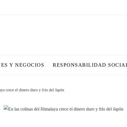
NES Y NEGOCIOS
RESPONSABILIDAD SOCIA
aya crece el dinero duro y frío del Japón