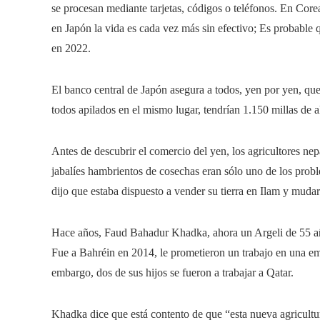
se procesan mediante tarjetas, códigos o teléfonos. En Cor
en Japón la vida es cada vez más sin efectivo; Es probable
en 2022.
El banco central de Japón asegura a todos, yen por yen, que to
todos apilados en el mismo lugar, tendrían 1.150 millas de 
Antes de descubrir el comercio del yen, los agricultores n
jabalíes hambrientos de cosechas eran sólo uno de los prob
dijo que estaba dispuesto a vender su tierra en Ilam y mudars
Hace años, Faud Bahadur Khadka, ahora un Argeli de 55 añ
Fue a Bahréin en 2014, le prometieron un trabajo en una em
embargo, dos de sus hijos se fueron a trabajar a Qatar.
Khadka dice que está contento de que “esta nueva agricultu