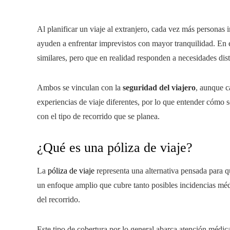
Al planificar un viaje al extranjero, cada vez más personas
ayuden a enfrentar imprevistos con mayor tranquilidad. En 
similares, pero que en realidad responden a necesidades dist
Ambos se vinculan con la
seguridad del viajero
, aunque c
experiencias de viaje diferentes, por lo que entender cómo s
con el tipo de recorrido que se planea.
¿Qué es una póliza de viaje?
La
póliza de viaje
representa una alternativa pensada para q
un enfoque amplio que cubre tanto posibles incidencias méd
del recorrido.
Este tipo de cobertura por lo general abarca atención médic