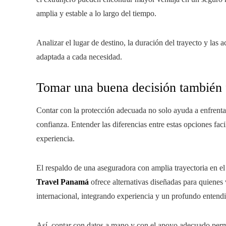
amplia y estable a lo largo del tiempo.
Analizar el lugar de destino, la duración del trayecto y las
adaptada a cada necesidad.
Tomar una buena decisión también 
Contar con la protección adecuada no solo ayuda a enfrentar
confianza. Entender las diferencias entre estas opciones fa
experiencia.
El respaldo de una aseguradora con amplia trayectoria en el
Travel Panamá
ofrece alternativas diseñadas para quienes
internacional, integrando experiencia y un profundo entend
Así, contar con datos a mano y con el apoyo adecuado permi