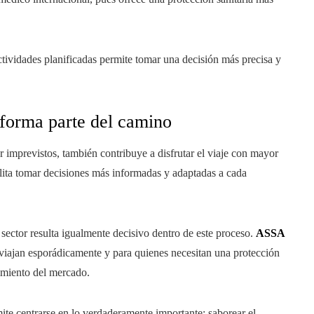
 actividades planificadas permite tomar una decisión más precisa y
forma parte del camino
 imprevistos, también contribuye a disfrutar el viaje con mayor
cilita tomar decisiones más informadas y adaptadas a cada
 sector resulta igualmente decisivo dentro de este proceso.
ASSA
 viajan esporádicamente y para quienes necesitan una protección
imiento del mercado.
te centrarse en lo verdaderamente importante: saborear el