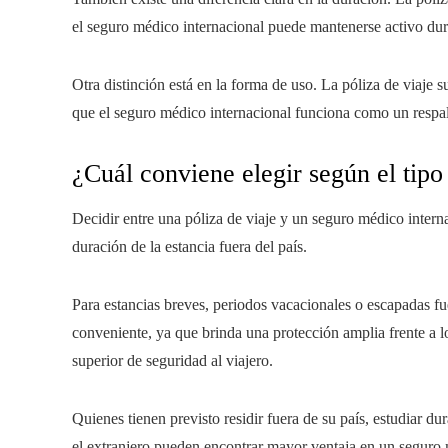
el seguro médico internacional puede mantenerse activo dur
Otra distinción está en la forma de uso. La póliza de viaje s
que el seguro médico internacional funciona como un respald
¿Cuál conviene elegir según el tipo
Decidir entre una póliza de viaje y un seguro médico inter
duración de la estancia fuera del país.
Para estancias breves, periodos vacacionales o escapadas fue
conveniente, ya que brinda una protección amplia frente a l
superior de seguridad al viajero.
Quienes tienen previsto residir fuera de su país, estudiar d
el extranjero pueden encontrar mayor ventaja en un seguro 