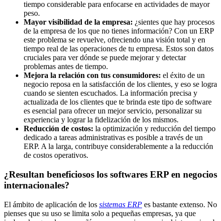
tiempo considerable para enfocarse en actividades de mayor
peso.
Mayor visibilidad de la empresa:
¿sientes que hay procesos
de la empresa de los que no tienes información? Con un ERP
este problema se revuelve, ofreciendo una visión total y en
tiempo real de las operaciones de tu empresa. Estos son datos
cruciales para ver dónde se puede mejorar y detectar
problemas antes de tiempo.
Mejora la relación con tus consumidores:
el éxito de un
negocio reposa en la satisfacción de los clientes, y eso se logra
cuando se sienten escuchados. La información precisa y
actualizada de los clientes que te brinda este tipo de software
es esencial para ofrecer un mejor servicio, personalizar su
experiencia y lograr la fidelización de los mismos.
Reducción de costos:
la optimización y reducción del tiempo
dedicado a tareas administrativas es posible a través de un
ERP. A la larga, contribuye considerablemente a la reducción
de costos operativos.
¿Resultan beneficiosos los softwares ERP en negocios
internacionales?
El ámbito de aplicación de los
sistemas ERP
es bastante extenso. No
pienses que su uso se limita solo a pequeñas empresas, ya que