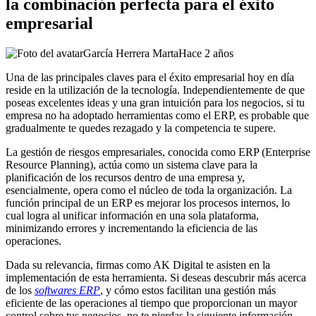
la combinación perfecta para el éxito
empresarial
García Herrera Marta
Hace 2 años
Una de las principales claves para el éxito empresarial hoy en día
reside en la utilización de la tecnología. Independientemente de que
poseas excelentes ideas y una gran intuición para los negocios, si tu
empresa no ha adoptado herramientas como el ERP, es probable que
gradualmente te quedes rezagado y la competencia te supere.
La gestión de riesgos empresariales, conocida como ERP (Enterprise
Resource Planning), actúa como un sistema clave para la
planificación de los recursos dentro de una empresa y,
esencialmente, opera como el núcleo de toda la organización. La
función principal de un ERP es mejorar los procesos internos, lo
cual logra al unificar información en una sola plataforma,
minimizando errores y incrementando la eficiencia de las
operaciones.
Dada su relevancia, firmas como AK Digital te asisten en la
implementación de esta herramienta. Si deseas descubrir más acerca
de los
softwares ERP
, y cómo estos facilitan una gestión más
eficiente de las operaciones al tiempo que proporcionan un mayor
control sobre tus negocios, no te pierdas la siguiente información.