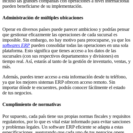
incluso las grandes compañías con operaciones a nivel internacional
pueden beneficiarse de su implementación.
Administración de múltiples ubicaciones
Operar en diversos países puede parecer ambicioso y podrías pensar
que gestionar eficazmente las operaciones de cada sucursal es
imposible. Sin embargo, no hay motivo para preocuparse, ya que los
softwares ERP
pueden consolidar todas las operaciones en una sola
plataforma. Esto significa que tienes acceso a los datos de las
sucursales (con sus respectivos departamentos y divisiones) en
tiempo real. Así, estarás al tanto de la gestión de inventario, ventas, y
más.
Además, puedes tener acceso a esta información desde tu teléfono,
ya que los mejores sistemas ERP ofrecen acceso remoto. Sin
importar dónde te encuentres, podrás conocer fácilmente el estado
de tus negocios.
Cumplimiento de normativas
Por supuesto, cada país tiene sus propias normas fiscales y requisitos
regulatorios, por lo que es vital estar informado para evitar sanciones
y problemas legales. Un software ERP eficiente se adapta a estas
especificaciones, asegurando que cada uno de tus negocios opere