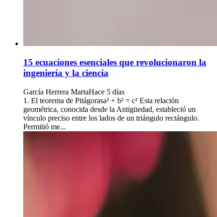
15 ecuaciones esenciales que revolucionaron la
ingeniería y la ciencia
García Herrera Marta
Hace 5 días
1. El teorema de Pitágorasa² + b² = c² Esta relación
geométrica, conocida desde la Antigüedad, estableció un
vínculo preciso entre los lados de un triángulo rectángulo.
Permitió me...