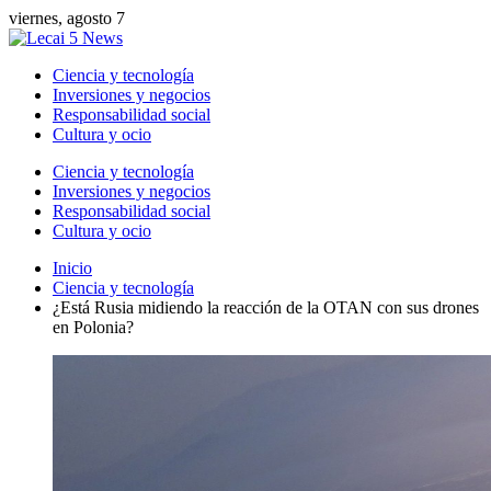
viernes, agosto 7
Ciencia y tecnología
Inversiones y negocios
Responsabilidad social
Cultura y ocio
Ciencia y tecnología
Inversiones y negocios
Responsabilidad social
Cultura y ocio
Inicio
Ciencia y tecnología
¿Está Rusia midiendo la reacción de la OTAN con sus drones
en Polonia?