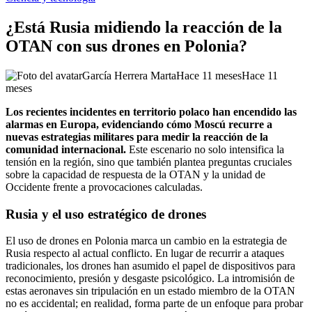
¿Está Rusia midiendo la reacción de la
OTAN con sus drones en Polonia?
García Herrera Marta
Hace 11 meses
Hace 11
meses
Los recientes incidentes en territorio polaco han encendido las
alarmas en Europa, evidenciando cómo Moscú recurre a
nuevas estrategias militares para medir la reacción de la
comunidad internacional.
Este escenario no solo intensifica la
tensión en la región, sino que también plantea preguntas cruciales
sobre la capacidad de respuesta de la OTAN y la unidad de
Occidente frente a provocaciones calculadas.
Rusia y el uso estratégico de drones
El uso de drones en Polonia marca un cambio en la estrategia de
Rusia respecto al actual conflicto. En lugar de recurrir a ataques
tradicionales, los drones han asumido el papel de dispositivos para
reconocimiento, presión y desgaste psicológico. La intromisión de
estas aeronaves sin tripulación en un estado miembro de la OTAN
no es accidental; en realidad, forma parte de un enfoque para probar