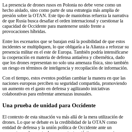
La presencia de drones rusos en Polonia no debe verse como un
hecho aislado, sino como parte de una estrategia más amplia de
presión sobre la OTAN. Este tipo de maniobras refuerza la narrativa
de que Rusia busca desafiar el orden internacional y cuestionar la
capacidad de Occidente para mantenerse unido frente a
provocaciones híbridas.
Entre los escenarios que se barajan está la posibilidad de que estos
incidentes se multipliquen, lo que obligaría a la Alianza a reforzar su
presencia militar en el este de Europa. También podría intensificarse
la cooperación en materia de defensa antiaérea y cibernética, dado
que los drones representan no solo una amenaza física, sino también
un riesgo en términos de inteligencia y recopilación de información.
Con el tiempo, estos eventos podrían cambiar la manera en que las
naciones europeas perciben su seguridad compartida, promoviendo
un aumento en el gasto en defensa y agilizando iniciativas
colaborativas para enfrentar amenazas inusuales.
Una prueba de unidad para Occidente
El contexto de esta situación va más allá de la mera utilización de
drones. Lo que se debate es la credibilidad de la OTAN como
entidad de defensa y la unión política de Occidente ante un