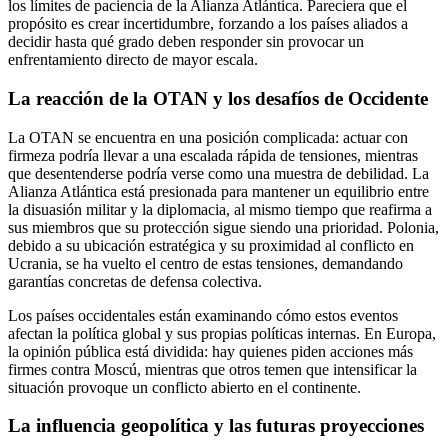
los límites de paciencia de la Alianza Atlántica. Pareciera que el
propósito es crear incertidumbre, forzando a los países aliados a
decidir hasta qué grado deben responder sin provocar un
enfrentamiento directo de mayor escala.
La reacción de la OTAN y los desafíos de Occidente
La OTAN se encuentra en una posición complicada: actuar con
firmeza podría llevar a una escalada rápida de tensiones, mientras
que desentenderse podría verse como una muestra de debilidad. La
Alianza Atlántica está presionada para mantener un equilibrio entre
la disuasión militar y la diplomacia, al mismo tiempo que reafirma a
sus miembros que su protección sigue siendo una prioridad. Polonia,
debido a su ubicación estratégica y su proximidad al conflicto en
Ucrania, se ha vuelto el centro de estas tensiones, demandando
garantías concretas de defensa colectiva.
Los países occidentales están examinando cómo estos eventos
afectan la política global y sus propias políticas internas. En Europa,
la opinión pública está dividida: hay quienes piden acciones más
firmes contra Moscú, mientras que otros temen que intensificar la
situación provoque un conflicto abierto en el continente.
La influencia geopolítica y las futuras proyecciones