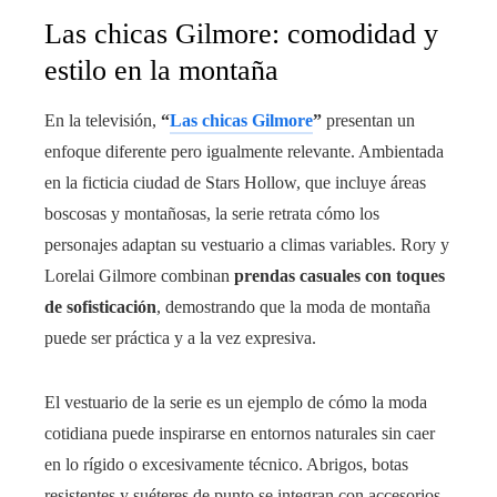
Las chicas Gilmore: comodidad y
estilo en la montaña
En la televisión,
“
Las chicas Gilmore
”
presentan un
enfoque diferente pero igualmente relevante. Ambientada
en la ficticia ciudad de Stars Hollow, que incluye áreas
boscosas y montañosas, la serie retrata cómo los
personajes adaptan su vestuario a climas variables. Rory y
Lorelai Gilmore combinan
prendas casuales con toques
de sofisticación
, demostrando que la moda de montaña
puede ser práctica y a la vez expresiva.
El vestuario de la serie es un ejemplo de cómo la moda
cotidiana puede inspirarse en entornos naturales sin caer
en lo rígido o excesivamente técnico. Abrigos, botas
resistentes y suéteres de punto se integran con accesorios