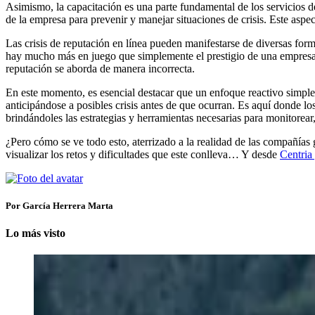
Asimismo, la capacitación es una parte fundamental de los servicios de
de la empresa para prevenir y manejar situaciones de crisis. Este aspe
Las crisis de reputación en línea pueden manifestarse de diversas for
hay mucho más en juego que simplemente el prestigio de una empresa. La
reputación se aborda de manera incorrecta.
En este momento, es esencial destacar que un enfoque reactivo simple
anticipándose a posibles crisis antes de que ocurran. Es aquí donde l
brindándoles las estrategias y herramientas necesarias para monitorear
¿Pero cómo se ve todo esto, aterrizado a la realidad de las compañías
visualizar los retos y dificultades que este conlleva… Y desde
Centria 
Por García Herrera Marta
Lo más visto