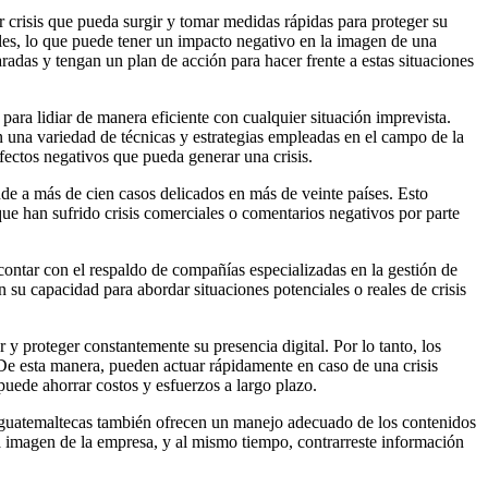
r crisis que pueda surgir y tomar medidas rápidas para proteger su
les, lo que puede tener un impacto negativo en la imagen de una
aradas y tengan un plan de acción para hacer frente a estas situaciones
para lidiar de manera eficiente con cualquier situación imprevista.
n una variedad de técnicas y estrategias empleadas en el campo de la
efectos negativos que pueda generar una crisis.
nde a más de cien casos delicados en más de veinte países. Esto
ue han sufrido crisis comerciales o comentarios negativos por parte
 contar con el respaldo de compañías especializadas en la gestión de
n su capacidad para abordar situaciones potenciales o reales de crisis
y proteger constantemente su presencia digital. Por lo tanto, los
 De esta manera, pueden actuar rápidamente en caso de una crisis
uede ahorrar costos y esfuerzos a largo plazo.
s guatemaltecas también ofrecen un manejo adecuado de los contenidos
a imagen de la empresa, y al mismo tiempo, contrarreste información