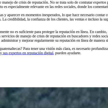
 manejo de crisis de reputación. No se trata solo de contratar expertos
cto es especialmente relevante en las redes sociales, donde los comenta
mas y aparecer en momentos inesperados, lo que hace necesario contar c
 credibilidad, la confianza de los clientes, las ventas e incluso la sup
mente no es suficiente para proteger la reputación en línea. En cambio
os servicios de manejo de crisis de reputación en buscadores y redes soc
, administrar y mejorar regularmente su reputación en línea de manera s
 guatemaltecas? Para tener una visión más clara, es necesario profundiza
y sus expertos en reputación digital
, pueden ayudarte.