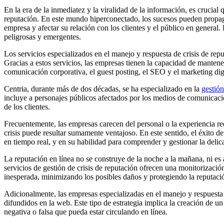
En la era de la inmediatez y la viralidad de la información, es crucia
reputación. En este mundo hiperconectado, los sucesos pueden propaga
empresa y afectar su relación con los clientes y el público en general
peligrosas y emergentes.
Los servicios especializados en el manejo y respuesta de crisis de rep
Gracias a estos servicios, las empresas tienen la capacidad de manten
comunicación corporativa, el guest posting, el SEO y el marketing digi
Centria, durante más de dos décadas, se ha especializado en la
gestión
incluye a personajes públicos afectados por los medios de comunicació
de los clientes.
Frecuentemente, las empresas carecen del personal o la experiencia req
crisis puede resultar sumamente ventajoso. En este sentido, el éxito de
en tiempo real, y en su habilidad para comprender y gestionar la delica
La reputación en línea no se construye de la noche a la mañana, ni es 
servicios de gestión de crisis de reputación ofrecen una monitorizaci
inesperada, minimizando los posibles daños y protegiendo la reputació
Adicionalmente, las empresas especializadas en el manejo y respuesta
difundidos en la web. Este tipo de estrategia implica la creación de
negativa o falsa que pueda estar circulando en línea.