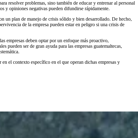
 para resolver problemas, sino también de educar y entrenar al personal
rios y opiniones negativas pueden difundirse rápidamente.
on un plan de manejo de crisis sólido y bien desarrollado. De hecho,
ervivencia de la empresa pueden estar en peligro si una crisis de
, las empresas deben optar por un enfoque más proactivo,
iales pueden ser de gran ayuda para las empresas guatemaltecas,
istemática.
r en el contexto específico en el que operan dichas empresas y