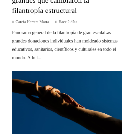
grandes que cambiaron la
filantropía estructural
García Herrera Marta
Hace 2 días
Panorama general de la filantropía de gran escalaLas
grandes donaciones individuales han moldeado sistemas
educativos, sanitarios, científicos y culturales en todo el
mundo. A lo l...