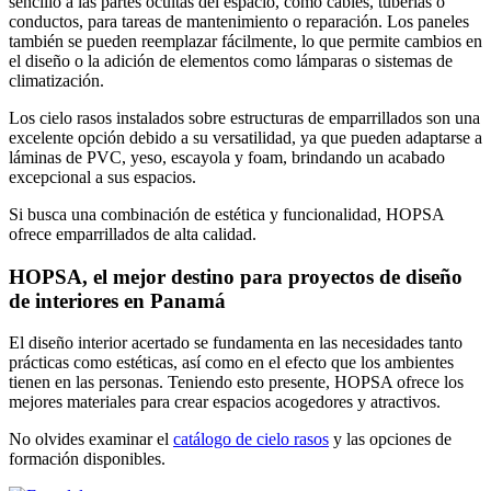
sencillo a las partes ocultas del espacio, como cables, tuberías o
conductos, para tareas de mantenimiento o reparación. Los paneles
también se pueden reemplazar fácilmente, lo que permite cambios en
el diseño o la adición de elementos como lámparas o sistemas de
climatización.
Los cielo rasos instalados sobre estructuras de emparrillados son una
excelente opción debido a su versatilidad, ya que pueden adaptarse a
láminas de PVC, yeso, escayola y foam, brindando un acabado
excepcional a sus espacios.
Si busca una combinación de estética y funcionalidad, HOPSA
ofrece emparrillados de alta calidad.
HOPSA, el mejor destino para proyectos de diseño
de interiores en Panamá
El diseño interior acertado se fundamenta en las necesidades tanto
prácticas como estéticas, así como en el efecto que los ambientes
tienen en las personas. Teniendo esto presente, HOPSA ofrece los
mejores materiales para crear espacios acogedores y atractivos.
No olvides examinar el
catálogo de cielo rasos
y las opciones de
formación disponibles.