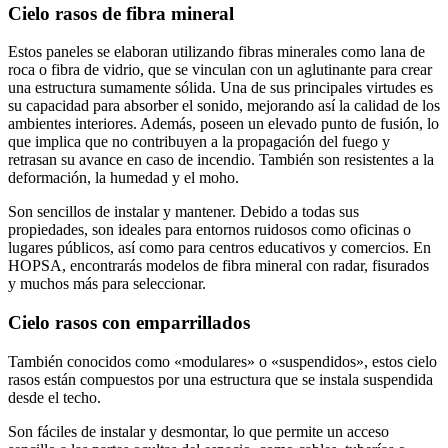
Cielo rasos de fibra mineral
Estos paneles se elaboran utilizando fibras minerales como lana de
roca o fibra de vidrio, que se vinculan con un aglutinante para crear
una estructura sumamente sólida. Una de sus principales virtudes es
su capacidad para absorber el sonido, mejorando así la calidad de los
ambientes interiores. Además, poseen un elevado punto de fusión, lo
que implica que no contribuyen a la propagación del fuego y
retrasan su avance en caso de incendio. También son resistentes a la
deformación, la humedad y el moho.
Son sencillos de instalar y mantener. Debido a todas sus
propiedades, son ideales para entornos ruidosos como oficinas o
lugares públicos, así como para centros educativos y comercios. En
HOPSA, encontrarás modelos de fibra mineral con radar, fisurados
y muchos más para seleccionar.
Cielo rasos con emparrillados
También conocidos como «modulares» o «suspendidos», estos cielo
rasos están compuestos por una estructura que se instala suspendida
desde el techo.
Son fáciles de instalar y desmontar, lo que permite un acceso