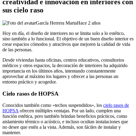
creatividad e innovación en interiores con
sus cielo raso
García Herrera Marta
Hace 2 años
Hoy en día, el diseño de interiores no se limita solo a lo estético,
sino también a lo funcional. El objetivo de un buen diseño interior es
crear espacios cómodos y atractivos que mejoren la calidad de vida
de las personas.
Desde viviendas hasta oficinas, centros educativos, consultorios
médicos y otros espacios, la decoración de interiores ha adquirido
importancia en los últimos años, intentando constantemente
aprovechar al máximo los lugares y ofrecer a las personas un
entorno práctico y acogedor.
Cielo rasos de HOPSA
Conocidos también como «techos suspendidos», los
cielo rasos
de
HOPSA
ofrecen múltiples ventajas. Por un lado, cumplen una
función estética, pero también brindan beneficios prácticos, como
aislamiento térmico o acústico, e incluso ocultan instalaciones que
no desee que estén a la vista. Además, son fáciles de instalar y
mantener.