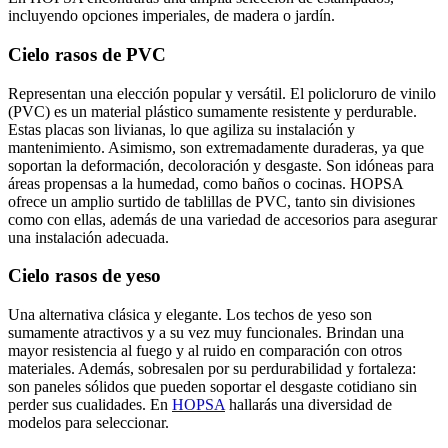
incluyendo opciones imperiales, de madera o jardín.
Cielo rasos
de PVC
Representan una elección popular y versátil. El policloruro de vinilo
(PVC) es un material plástico sumamente resistente y perdurable.
Estas placas son livianas, lo que agiliza su instalación y
mantenimiento. Asimismo, son extremadamente duraderas, ya que
soportan la deformación, decoloración y desgaste. Son idóneas para
áreas propensas a la humedad, como baños o cocinas. HOPSA
ofrece un amplio surtido de tablillas de PVC, tanto sin divisiones
como con ellas, además de una variedad de accesorios para asegurar
una instalación adecuada.
Cielo rasos de yeso
Una alternativa clásica y elegante. Los techos de yeso son
sumamente atractivos y a su vez muy funcionales. Brindan una
mayor resistencia al fuego y al ruido en comparación con otros
materiales. Además, sobresalen por su perdurabilidad y fortaleza:
son paneles sólidos que pueden soportar el desgaste cotidiano sin
perder sus cualidades. En
HOPSA
hallarás una diversidad de
modelos para seleccionar.