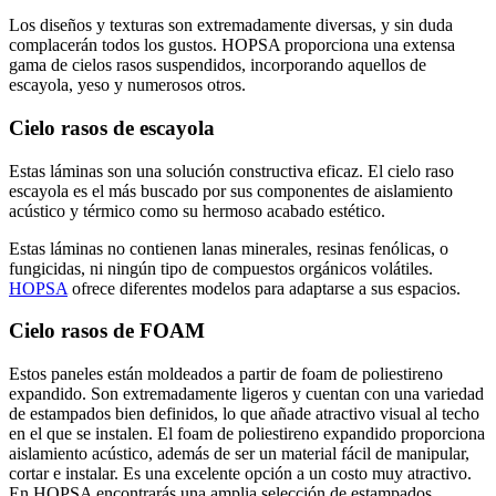
Los diseños y texturas son extremadamente diversas, y sin duda
complacerán todos los gustos. HOPSA proporciona una extensa
gama de cielos rasos suspendidos, incorporando aquellos de
escayola, yeso y numerosos otros.
Cielo rasos de escayola
Estas láminas son una solución constructiva eficaz. El cielo raso
escayola es el más buscado por sus componentes de aislamiento
acústico y térmico como su hermoso acabado estético.
Estas láminas no contienen lanas minerales, resinas fenólicas, o
fungicidas, ni ningún tipo de compuestos orgánicos volátiles.
HOPSA
ofrece diferentes modelos para adaptarse a sus espacios.
Cielo rasos de FOAM
Estos paneles están moldeados a partir de foam de poliestireno
expandido. Son extremadamente ligeros y cuentan con una variedad
de estampados bien definidos, lo que añade atractivo visual al techo
en el que se instalen. El foam de poliestireno expandido proporciona
aislamiento acústico, además de ser un material fácil de manipular,
cortar e instalar. Es una excelente opción a un costo muy atractivo.
En HOPSA encontrarás una amplia selección de estampados,