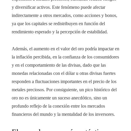
y diversificar activos. Este fenómeno puede afectar
indirectamente a otros mercados, como acciones y bonos,
ya que los capitales se redistribuyen en función del
rendimiento esperado y la percepción de estabilidad.
Además, el aumento en el valor del oro podría impactar en
la inflación percibida, en la confianza de los consumidores
y en el comportamiento de las divisas, dado que las
monedas relacionadas con el dólar u otras divisas fuertes
responden a fluctuaciones importantes en el precio de los
metales preciosos. Por consiguiente, un pico histórico del
oro no es únicamente un suceso anecdótico, sino un
profundo reflejo de la conexión entre los mercados
financieros del mundo y la mentalidad de los inversores.