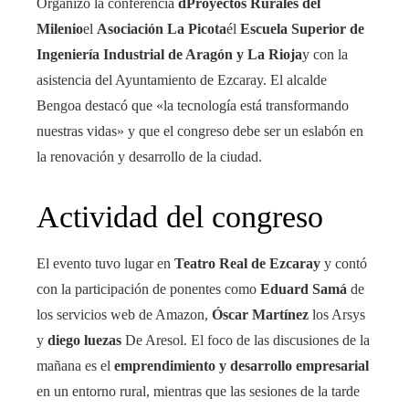
Organizó la conferencia
dProyectos Rurales del
Milenio
el
Asociación La Picota
él
Escuela Superior de
Ingeniería Industrial de Aragón y La Rioja
y con la
asistencia del Ayuntamiento de Ezcaray. El alcalde
Bengoa destacó que «la tecnología está transformando
nuestras vidas» y que el congreso debe ser un eslabón en
la renovación y desarrollo de la ciudad.
Actividad del congreso
El evento tuvo lugar en
Teatro Real de Ezcaray
y contó
con la participación de ponentes como
Eduard Samá
de
los servicios web de Amazon,
Óscar Martínez
los Arsys
y
diego luezas
De Aresol. El foco de las discusiones de la
mañana es el
emprendimiento y desarrollo empresarial
en un entorno rural, mientras que las sesiones de la tarde