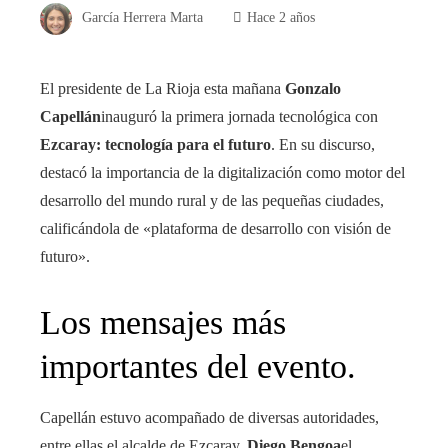
García Herrera Marta
Hace 2 años
El presidente de La Rioja esta mañana
Gonzalo
Capellán
inauguró la primera jornada tecnológica con
Ezcaray: tecnología para el futuro
. En su discurso,
destacó la importancia de la digitalización como motor del
desarrollo del mundo rural y de las pequeñas ciudades,
calificándola de «plataforma de desarrollo con visión de
futuro».
Los mensajes más
importantes del evento.
Capellán estuvo acompañado de diversas autoridades,
entre ellas el alcalde de Ezcaray,
Diego Bengoa
el