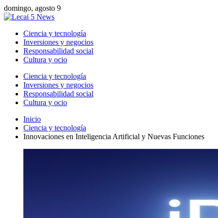
domingo, agosto 9
Ciencia y tecnología
Inversiones y negocios
Responsabilidad social
Cultura y ocio
Ciencia y tecnología
Inversiones y negocios
Responsabilidad social
Cultura y ocio
Inicio
Ciencia y tecnología
Innovaciones en Inteligencia Artificial y Nuevas Funciones