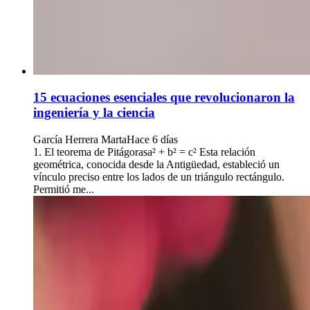
15 ecuaciones esenciales que revolucionaron la
ingeniería y la ciencia
García Herrera Marta
Hace 6 días
1. El teorema de Pitágorasa² + b² = c² Esta relación
geométrica, conocida desde la Antigüedad, estableció un
vínculo preciso entre los lados de un triángulo rectángulo.
Permitió me...