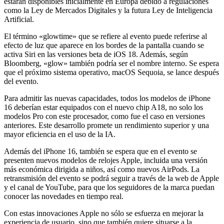
estarán disponibles inicialmente en Europa debido a regulaciones
como la Ley de Mercados Digitales y la futura Ley de Inteligencia
Artificial.
El término «glowtime» que se refiere al evento puede referirse al
efecto de luz que aparece en los bordes de la pantalla cuando se
activa Siri en las versiones beta de iOS 18. Además, según
Bloomberg, «glow» también podría ser el nombre interno. Se espera
que el próximo sistema operativo, macOS Sequoia, se lance después
del evento.
Para admitir las nuevas capacidades, todos los modelos de iPhone
16 deberían estar equipados con el nuevo chip A18, no solo los
modelos Pro con este procesador, como fue el caso en versiones
anteriores. Este desarrollo promete un rendimiento superior y una
mayor eficiencia en el uso de la IA.
Además del iPhone 16, también se espera que en el evento se
presenten nuevos modelos de relojes Apple, incluida una versión
más económica dirigida a niños, así como nuevos AirPods. La
retransmisión del evento se podrá seguir a través de la web de Apple
y el canal de YouTube, para que los seguidores de la marca puedan
conocer las novedades en tiempo real.
Con estas innovaciones Apple no sólo se esfuerza en mejorar la
experiencia de usuario, sino que también quiere situarse a la