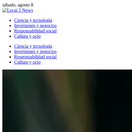
sábado, agosto 8
Ciencia y tecnología
Inversiones y negocios
Responsabilidad social
Cultura y ocio
Ciencia y tecnología
Inversiones y negocios
Responsabilidad social
Cultura y ocio