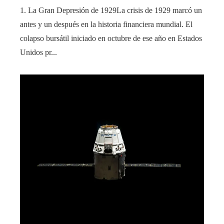
1. La Gran Depresión de 1929La crisis de 1929 marcó un
antes y un después en la historia financiera mundial. El
colapso bursátil iniciado en octubre de ese año en Estados
Unidos pr...