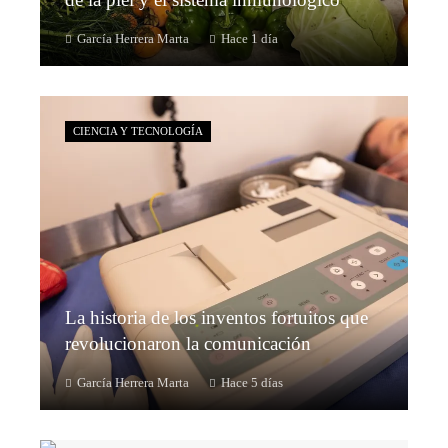
García Herrera Marta
Hace 1 día
CIENCIA Y TECNOLOGÍA
La historia de los inventos fortuitos que
revolucionaron la comunicación
García Herrera Marta
Hace 5 días