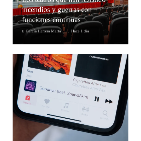
incendios y guerras con
funciones continuas
García Herrera Marta
Hace 1 día