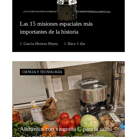
Las 15 misiones espaciales más
importantes de la historia
García Herrera Marta
Hace 1 día
CIENCIA Y TECNOLOGÍA
Alimentos con vitamina C para la salud
de la piel y el sistema inmunológico