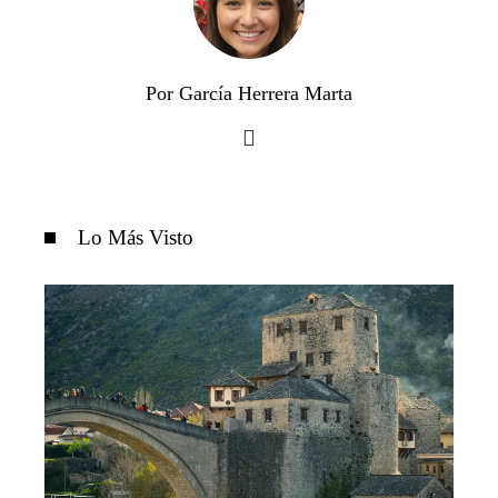
Por García Herrera Marta
Lo Más Visto