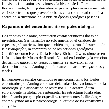
la existencia de animales extintos y la historia de la Tierra.
Posteriormente, Anning descubrió el
primer plesiosaurio completo
en 1823, otro hito que provocó debates en la comunidad científica
acerca de la diversidad de la vida en épocas geológicas pasadas.
Expansión del entendimiento en paleontología
Los trabajos de Anning permitieron establecer nuevas líneas de
investigación. Sus hallazgos no solo ampliaron el catálogo de
especies prehistóricas, sino que también impulsaron el desarrollo de
la
estratigrafía
y la comprensión de los periodos geológicos.
Científicos como Henry De la Beche y Richard Owen, pioneros en
la fundación del Museo de Historia Natural en Londres y la creación
del término
dinosaurio
, respectivamente, se apoyaron en los
descubrimientos de Anning para fundamentar sus investigaciones y
teorías.
En numerosos escritos científicos se mencionan tanto los fósiles
encontrados por Anning como sus detalladas observaciones sobre la
morfología y la disposición de los restos. Ella desarrolló una
sorprendente habilidad para interpretar las estructuras fosilizadas,
identificando por ejemplo
coprolitos
(excrementos fosilizados) y
contribuyendo así a la paleoecología, el estudio de los ecosistemas
antiguos.