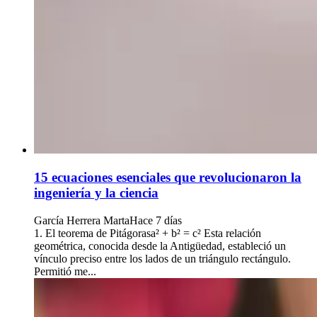
15 ecuaciones esenciales que revolucionaron la
ingeniería y la ciencia
García Herrera Marta
Hace 7 días
1. El teorema de Pitágorasa² + b² = c² Esta relación
geométrica, conocida desde la Antigüedad, estableció un
vínculo preciso entre los lados de un triángulo rectángulo.
Permitió me...