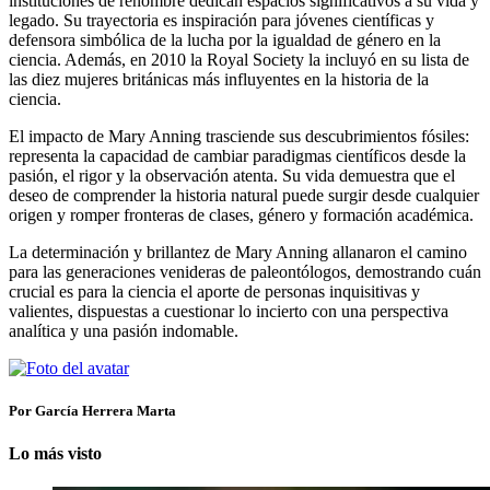
instituciones de renombre dedican espacios significativos a su vida y
legado. Su trayectoria es inspiración para jóvenes científicas y
defensora simbólica de la lucha por la igualdad de género en la
ciencia. Además, en 2010 la Royal Society la incluyó en su lista de
las diez mujeres británicas más influyentes en la historia de la
ciencia.
El impacto de Mary Anning trasciende sus descubrimientos fósiles:
representa la capacidad de cambiar paradigmas científicos desde la
pasión, el rigor y la observación atenta. Su vida demuestra que el
deseo de comprender la historia natural puede surgir desde cualquier
origen y romper fronteras de clases, género y formación académica.
La determinación y brillantez de Mary Anning allanaron el camino
para las generaciones venideras de paleontólogos, demostrando cuán
crucial es para la ciencia el aporte de personas inquisitivas y
valientes, dispuestas a cuestionar lo incierto con una perspectiva
analítica y una pasión indomable.
Por García Herrera Marta
Lo más visto