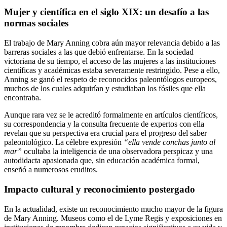
Mujer y científica en el siglo XIX: un desafío a las
normas sociales
El trabajo de Mary Anning cobra aún mayor relevancia debido a las
barreras sociales a las que debió enfrentarse. En la sociedad
victoriana de su tiempo, el acceso de las mujeres a las instituciones
científicas y académicas estaba severamente restringido. Pese a ello,
Anning se ganó el respeto de reconocidos paleontólogos europeos,
muchos de los cuales adquirían y estudiaban los fósiles que ella
encontraba.
Aunque rara vez se le acreditó formalmente en artículos científicos,
su correspondencia y la consulta frecuente de expertos con ella
revelan que su perspectiva era crucial para el progreso del saber
paleontológico. La célebre expresión
“ella vende conchas junto al
mar”
ocultaba la inteligencia de una observadora perspicaz y una
autodidacta apasionada que, sin educación académica formal,
enseñó a numerosos eruditos.
Impacto cultural y reconocimiento postergado
En la actualidad, existe un reconocimiento mucho mayor de la figura
de Mary Anning. Museos como el de Lyme Regis y exposiciones en