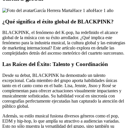
García Herrera Marta
Hace 1 año
Hace 1 año
¿Qué significa el éxito global de BLACKPINK?
BLACKPINK, el fenómeno del K-pop, ha redefinido el alcance
global de la música con su éxito arrollador. ¿Qué implica este
fenómeno para la industria musical, la cultura global y las estrategias
de marketing internacional? Este artículo explora en detalle las
complejidades detrás del ascenso meteórico del cuarteto surcoreano.
Las Raíces del Éxito: Talento y Coordinación
Desde su debut, BLACKPINK ha demostrado un talento
excepcional. Cada miembro del grupo aporta habilidades únicas
tanto en el canto como en el baile. Lisa, Jennie, Jisoo y Rosé se
complementan para ofrecer actuaciones visualmente impactantes y
musicalmente sofisticadas. Su habilidad vocal en sincronía con
coreografías perfectamente ejecutadas han capturado la atención del
público global.
Además, su estilo musical fusiona diversos géneros como el pop,
EDM y hip-hop, lo que amplía su atractivo a audiencias variadas.
Esto no sólo muestra la versatilidad del grupo, sino también su