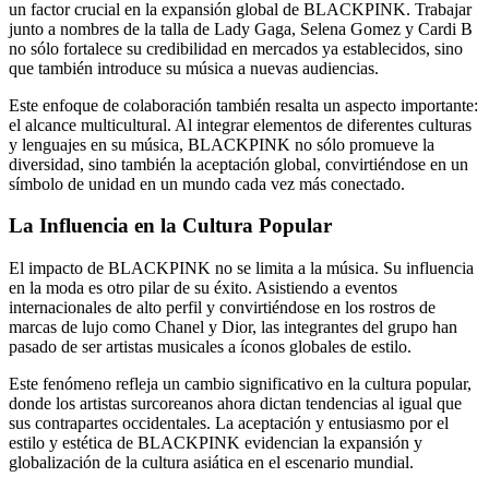
un factor crucial en la expansión global de BLACKPINK. Trabajar
junto a nombres de la talla de Lady Gaga, Selena Gomez y Cardi B
no sólo fortalece su credibilidad en mercados ya establecidos, sino
que también introduce su música a nuevas audiencias.
Este enfoque de colaboración también resalta un aspecto importante:
el alcance multicultural. Al integrar elementos de diferentes culturas
y lenguajes en su música, BLACKPINK no sólo promueve la
diversidad, sino también la aceptación global, convirtiéndose en un
símbolo de unidad en un mundo cada vez más conectado.
La Influencia en la Cultura Popular
El impacto de BLACKPINK no se limita a la música. Su influencia
en la moda es otro pilar de su éxito. Asistiendo a eventos
internacionales de alto perfil y convirtiéndose en los rostros de
marcas de lujo como Chanel y Dior, las integrantes del grupo han
pasado de ser artistas musicales a íconos globales de estilo.
Este fenómeno refleja un cambio significativo en la cultura popular,
donde los artistas surcoreanos ahora dictan tendencias al igual que
sus contrapartes occidentales. La aceptación y entusiasmo por el
estilo y estética de BLACKPINK evidencian la expansión y
globalización de la cultura asiática en el escenario mundial.