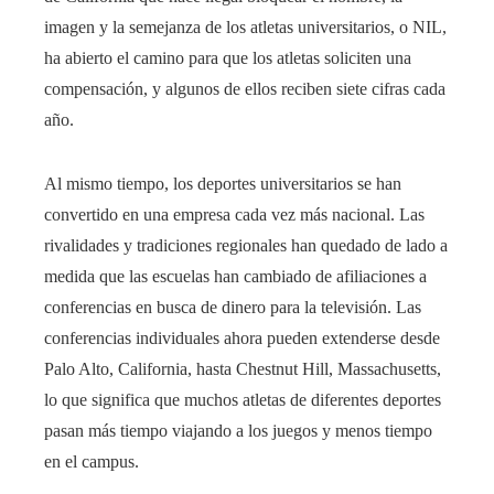
imagen y la semejanza de los atletas universitarios, o NIL,
ha abierto el camino para que los atletas soliciten una
compensación, y algunos de ellos reciben siete cifras cada
año.
Al mismo tiempo, los deportes universitarios se han
convertido en una empresa cada vez más nacional. Las
rivalidades y tradiciones regionales han quedado de lado a
medida que las escuelas han cambiado de afiliaciones a
conferencias en busca de dinero para la televisión. Las
conferencias individuales ahora pueden extenderse desde
Palo Alto, California, hasta Chestnut Hill, Massachusetts,
lo que significa que muchos atletas de diferentes deportes
pasan más tiempo viajando a los juegos y menos tiempo
en el campus.