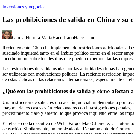
Inversiones y negocios
Las prohibiciones de salida en China y su e
García Herrera Marta
Hace 1 año
Hace 1 año
Recientemente, China ha implementado restricciones adicionales a la s
suscitado inquietud tanto en el ámbito político como en el sector empres
incertidumbre sobre los desafíos que pueden experimentar las empresa
Las restricciones de salida usadas por las autoridades chinas han gen
ser utilizadas con motivaciones políticas. La reciente restricción i
de estas tácticas en las relaciones internacionales, especialmente en 
¿Qué son las prohibiciones de salida y cómo afectan a
Una restricción de salida es una acción judicial implementada por las 
mayoría de los casos están relacionados con investigaciones penales, t
procedimiento claro y abierto, lo que provoca inquietud entre los imp
En el caso de la ejecutiva de Wells Fargo, Mao Chenyue, las autoridad
acusación. Similarmente, un empleado del Departamento de Comercio de