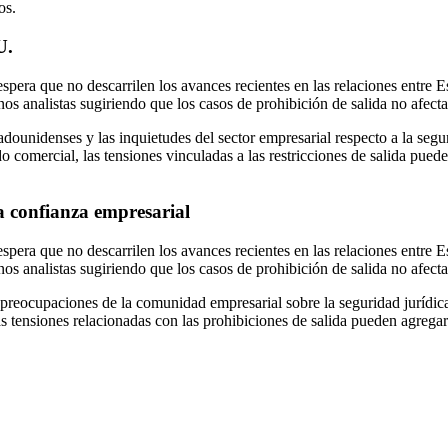
os.
U.
 espera que no descarrilen los avances recientes en las relaciones entre
s analistas sugiriendo que los casos de prohibición de salida no afecta
adounidenses y las inquietudes del sector empresarial respecto a la seg
 comercial, las tensiones vinculadas a las restricciones de salida puede
a confianza empresarial
 espera que no descarrilen los avances recientes en las relaciones entre
s analistas sugiriendo que los casos de prohibición de salida no afecta
 preocupaciones de la comunidad empresarial sobre la seguridad jurídi
las tensiones relacionadas con las prohibiciones de salida pueden agre