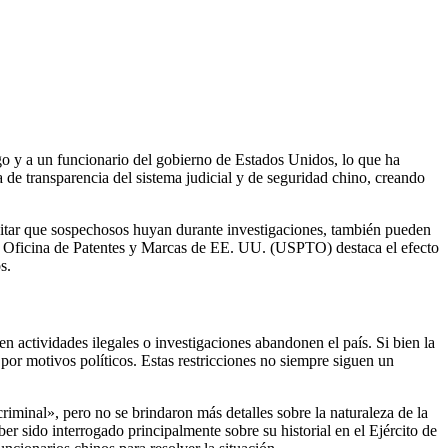
go y a un funcionario del gobierno de Estados Unidos, lo que ha
ta de transparencia del sistema judicial y de seguridad chino, creando
evitar que sospechosos huyan durante investigaciones, también pueden
 la Oficina de Patentes y Marcas de EE. UU. (USPTO) destaca el efecto
s.
en actividades ilegales o investigaciones abandonen el país. Si bien la
 por motivos políticos. Estas restricciones no siempre siguen un
iminal», pero no se brindaron más detalles sobre la naturaleza de la
sido interrogado principalmente sobre su historial en el Ejército de