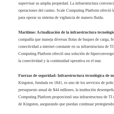
supervisar su amplia propiedad. La infraestructura convenci
operaciones del casino. Scale Computing Platform ofreció la 
para operar su sistema de vigilancia de manera fluida.
Marítimo: Actualización de la infraestructura tecnológi
compañía que maneja diversas flotas de buques de carga, ferr
conectividad a internet constante en su infraestructura de TI
Computing Platform ofreció una solución de hiperconvergen
la conectividad y la continuidad operativa en el mar.
Fuerzas de seguridad: Infraestructura tecnológica de mis
Kingston, fundada en 1841, es uno de los servicios de poli
presupuesto anual de $44 millones, la institución desempeñ
Computing Platform proporcionó una infraestructura de TI co
de Kingston, asegurando que puedan continuar protegiendo