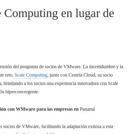
e Computing en lugar de
pensión del programa de socios de VMware. La incertidumbre y la
te reto,
Scale Computing
, junto con Centria Cloud, su socio
a, brindando a los socios una experiencia innovadora con Scale
ión hiperconvergente.
ación con WMware para las empresas en
Panamá
s socios de VMware, facilitando la adaptación exitosa a esta