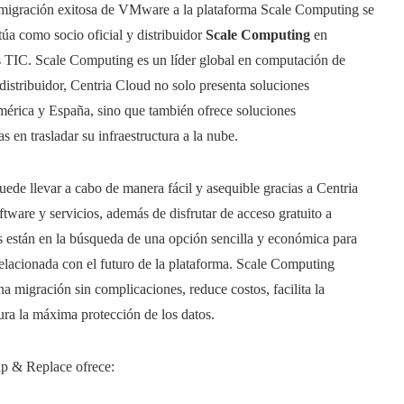
na migración exitosa de VMware a la plataforma Scale Computing se
úa como socio oficial y distribuidor
Scale Computing
en
s TIC. Scale Computing es un líder global en computación de
istribuidor, Centria Cloud no solo presenta soluciones
érica y España, sino que también ofrece soluciones
 en trasladar su infraestructura a la nube.
e llevar a cabo de manera fácil y asequible gracias a Centria
ware y servicios, además de disfrutar de acceso gratuito a
s están en la búsqueda de una opción sencilla y económica para
relacionada con el futuro de la plataforma. Scale Computing
 migración sin complicaciones, reduce costos, facilita la
gura la máxima protección de los datos.
p & Replace ofrece: