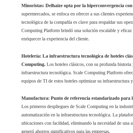
Minoristas: Delhaize opta por la hiperconvergencia co
supermercados, se enfoca en ofrecer a sus clientes experien
tecnológica de la compañía es clave para respaldar sus oper
Computing Platform brindó una solución escalable y eficaz q
enriquecer la experiencia del cliente.
Hotelería: La infraestructura tecnológica de hoteles clás
Computing.
Los hoteles clásicos, con su profunda historia 
infraestructura tecnológica. Scale Computing Platform ofreci
equipos de TI de estos hoteles optimizar su infraestructura 
Manufactura: Punto de referencia estandarizado para 
Los primeros despliegues de Scale Computing en la industr
automatización en la infraestructura tecnológica. La platafo
ubicaciones con facilidad, eliminando la necesidad de una 
generó ahorros significativos para las empresas.