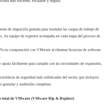
uctura más eficiente, escalable y segura.
enta de migración gratuita para trasladar las cargas de trabajo de
. Su equipo de expertos acompaña en cada etapa del proceso de
0% en comparación con VMware al eliminar licencias de software
.
ajusta fácilmente para cumplir con las necesidades de expansión,
cterísticas de seguridad más sofisticadas del sector, que incluyen
o granular y auditorías completas.
zo total de VMware (VMware Rip & Replace)