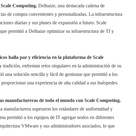
n Scale Computing.
Delhaize, una destacada cadena de
cias de compra convenientes y personalizadas. La infraestructura
aciones diarias y sus planes de expansión a futuro. Scale
ue permitió a Delhaize optimizar su infraestructura de TI y
icos halla paz y eficiencia en la plataforma de Scale
y tradición, enfrentan retos singulares en la administración de su
ó una solución sencilla y fácil de gestionar que permitió a los
y proporcionar una experiencia de alta calidad a sus huéspedes.
las manufactureras de todo el mundo con Scale Computing.
ia manufacturera superaron los estándares de uniformidad y
rma permitió a los equipos de IT agregar nodos en diferentes
arquitectura VMware y sus administradores asociados, lo que