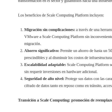
transformación en el sector y guiándolos hacia una infraestr
Los beneficios de Scale Computing Platform incluyen:
Migración sin complicaciones:
a través de una herrami
VMware a Scale Computing Platform sin inconvenientes
migración.
Ahorro significativo:
Permite un ahorro de hasta un 5
prescindibles y al disminuir los costos de infraestructura
Escalabilidad adaptable:
Scale Computing Platform se 
sin requerir inversiones en hardware adicional.
Seguridad de alto nivel:
Protege sus datos con las cara
cifrado de datos tanto en reposo como en tránsito, acces
Transición a Scale Computing: promoción de reempla