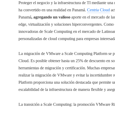
Proteger el negocio y la infraestructura de TI mediante u
ha convertido en una realidad en Panamá.
Centria Cloud
act
Panamá
, agregando un valioso
aporte en el mercado de la
edge, virtualización y soluciones hiperconvergentes. Como d
innovadoras de Scale Computing en el mercado de Latinoam
personalizadas de cloud computing para empresas interesadas
La migración de VMware a Scale Computing Platform se pued
Cloud. Es posible obtener hasta un 25% de descuento en soft
herramientas de migración y certificación. Muchas empresa
realizar la migración de VMware y evitar la incertidumbre 
Platform proporciona una solución destacada que permite una
escalabilidad de la infraestructura de manera flexible y ase
La transición a Scale Computing: la promoción VMware Ri