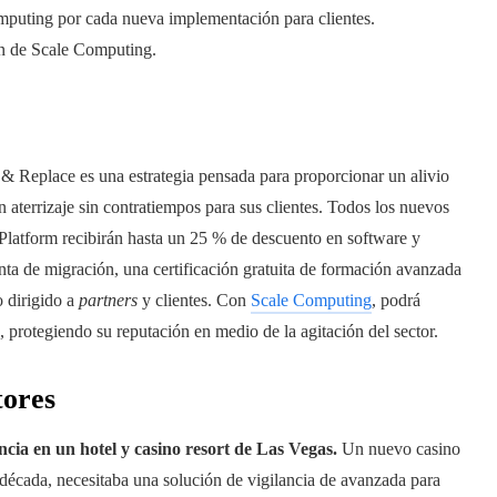
mputing por cada nueva implementación para clientes.
ón de Scale Computing.
 Replace es una estrategia pensada para proporcionar un alivio
n aterrizaje sin contratiempos para sus clientes. Todos los nuevos
latform recibirán hasta un 25 % de descuento en software y
nta de migración, una certificación gratuita de formación avanzada
o dirigido a
partners
y clientes. Con
Scale Computing
, podrá
, protegiendo su reputación en medio de la agitación del sector.
tores
ancia en un hotel y casino resort de Las Vegas.
Un nuevo casino
a década, necesitaba una solución de vigilancia de avanzada para