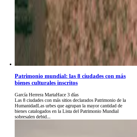
Patrimonio mundial: las 8 ciudades con más
bienes culturales inscritos
García Herrera Marta
Hace 3 días
Las 8 ciudades con más sitios declarados Patrimonio de la
HumanidadLas urbes que agrupan la mayor cantidad de
bienes catalogados en la Lista del Patrimonio Mundial
sobresalen debid...