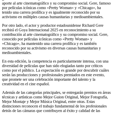
aporte al arte cinematográfico y su compromiso social. Gere, famoso
por películas icónicas como «Pretty Woman» y «Chicago», ha
tenido una carrera prolífica y es igualmente reconocido por su
activismo en múltiples causas humanitarias y medioambientales.
Por otro lado, el actor y productor estadounidense Richard Gere
recibirá el Goya Internacional 2025 en reconocimiento a su
contribución al arte cinematográfico y su compromiso social. Gere,
conocido por películas icónicas como «Pretty Woman» y
«Chicago», ha mantenido una carrera prolífica y es también
reconocido por su activismo en diversas causas humanitarias y
medioambientales.
En esta edición, la competencia es particularmente intensa, con una
diversidad de películas que han sido elogiadas tanto por críticos
como por el público. La expectación es grande por descubrir cuáles
serán las producciones y profesionales premiados en este evento,
que promete ser una celebración importante del talento y la
creatividad en el cine español.
Además de las categorías principales, se entregarán premios en áreas
técnicas y artísticas como Mejor Guion Original, Mejor Fotografía,
Mejor Montaje y Mejor Música Original, entre otras. Estas
distinciones reconocen el trabajo fundamental de los profesionales
detrás de las cámaras que contribuyen al éxito y calidad de las