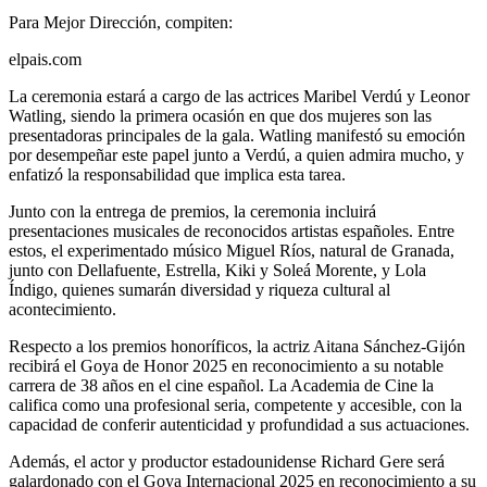
Para Mejor Dirección, compiten:
elpais.com
La ceremonia estará a cargo de las actrices Maribel Verdú y Leonor
Watling, siendo la primera ocasión en que dos mujeres son las
presentadoras principales de la gala. Watling manifestó su emoción
por desempeñar este papel junto a Verdú, a quien admira mucho, y
enfatizó la responsabilidad que implica esta tarea.
Junto con la entrega de premios, la ceremonia incluirá
presentaciones musicales de reconocidos artistas españoles. Entre
estos, el experimentado músico Miguel Ríos, natural de Granada,
junto con Dellafuente, Estrella, Kiki y Soleá Morente, y Lola
Índigo, quienes sumarán diversidad y riqueza cultural al
acontecimiento.
Respecto a los premios honoríficos, la actriz Aitana Sánchez-Gijón
recibirá el Goya de Honor 2025 en reconocimiento a su notable
carrera de 38 años en el cine español. La Academia de Cine la
califica como una profesional seria, competente y accesible, con la
capacidad de conferir autenticidad y profundidad a sus actuaciones.
Además, el actor y productor estadounidense Richard Gere será
galardonado con el Goya Internacional 2025 en reconocimiento a su