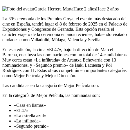
García Herrera Marta
Hace 2 años
Hace 2 años
La 39ª ceremonia de los Premios Goya, el evento más destacado del
cine en España, tendrá lugar el 8 de febrero de 2025 en el Palacio de
Exposiciones y Congresos de Granada. Esta opción resalta el
carácter viajero de la ceremonia en años recientes, habiendo visitado
ciudades como Valladolid, Málaga, Valencia y Sevilla.
En esta edición, la cinta «El 47», bajo la dirección de Marcel
Barrena, encabeza las nominaciones con un total de 14 candidaturas.
Muy cerca están «La infiltrada» de Arantxa Echevarría con 13
nominaciones, y «Segundo premio» de Isaki Lacuesta y Pol
Rodríguez con 11. Estas obras competirán en importantes categorías
como Mejor Película y Mejor Dirección.
Las candidatas en la categoría de Mejor Película son:
En la categoría de Mejor Película, las nominadas son:
«Casa en llamas»
«El 47»
«La estrella azul»
«La infiltrada»
«Segundo premio»