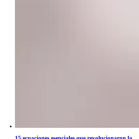
15 ecuaciones esenciales que revolucionaron la