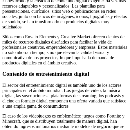
El desarrollo y la creación de contenido digital exigen cada vez más
recursos adaptables y personalizados. Las plantillas para
presentaciones, currículos, sitios web o publicaciones en redes
sociales, junto con bancos de imágenes, íconos, tipografías y efectos
de sonido, se han transformado en productos digitales muy
solicitados.
Sitios como Envato Elements y Creative Market ofrecen cientos de
miles de recursos digitales diseñados para facilitar la vida de
profesionales creativos, emprendedores y empresas. Estos materiales
no solo ahorran tiempo, sino que elevan la calidad visual y
comunicativa de los proyectos, lo que impulsa la demanda de
productos digitales en el ámbito creativo.
Contenido de entretenimiento digital
El sector del entretenimiento digital es también uno de los actores
principales en el ámbito mundial. Los juegos de video, la música
digital, las suscripciones a plataformas de streaming, los podcasts y
el cine en formato digital componen una oferta variada que satisface
a una amplia gama de consumidores.
El caso de los videojuegos es emblemático: juegos como Fortnite y
Minecraft, que se distribuyen totalmente de manera digital, han
obtenido ingresos millonarios mediante modelos de negocio que se