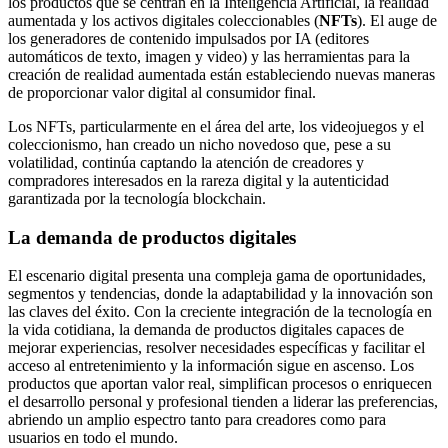
los productos que se centran en la Inteligencia Artificial, la realidad
aumentada y los activos digitales coleccionables (
NFTs
). El auge de
los generadores de contenido impulsados por IA (editores
automáticos de texto, imagen y video) y las herramientas para la
creación de realidad aumentada están estableciendo nuevas maneras
de proporcionar valor digital al consumidor final.
Los NFTs, particularmente en el área del arte, los videojuegos y el
coleccionismo, han creado un nicho novedoso que, pese a su
volatilidad, continúa captando la atención de creadores y
compradores interesados en la rareza digital y la autenticidad
garantizada por la tecnología blockchain.
La demanda de productos digitales
El escenario digital presenta una compleja gama de oportunidades,
segmentos y tendencias, donde la adaptabilidad y la innovación son
las claves del éxito. Con la creciente integración de la tecnología en
la vida cotidiana, la demanda de productos digitales capaces de
mejorar experiencias, resolver necesidades específicas y facilitar el
acceso al entretenimiento y la información sigue en ascenso. Los
productos que aportan valor real, simplifican procesos o enriquecen
el desarrollo personal y profesional tienden a liderar las preferencias,
abriendo un amplio espectro tanto para creadores como para
usuarios en todo el mundo.