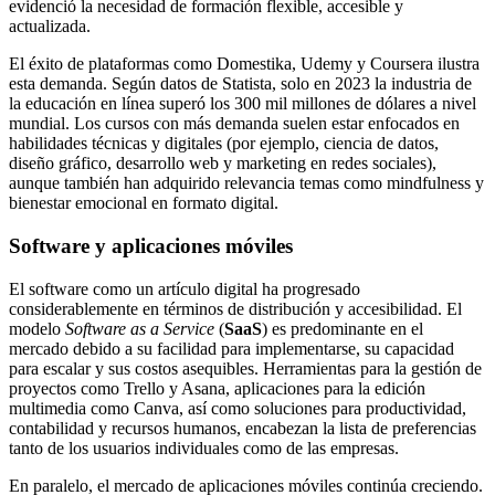
evidenció la necesidad de formación flexible, accesible y
actualizada.
El éxito de plataformas como Domestika, Udemy y Coursera ilustra
esta demanda. Según datos de Statista, solo en 2023 la industria de
la educación en línea superó los 300 mil millones de dólares a nivel
mundial. Los cursos con más demanda suelen estar enfocados en
habilidades técnicas y digitales (por ejemplo, ciencia de datos,
diseño gráfico, desarrollo web y marketing en redes sociales),
aunque también han adquirido relevancia temas como mindfulness y
bienestar emocional en formato digital.
Software y aplicaciones móviles
El software como un artículo digital ha progresado
considerablemente en términos de distribución y accesibilidad. El
modelo
Software as a Service
(
SaaS
) es predominante en el
mercado debido a su facilidad para implementarse, su capacidad
para escalar y sus costos asequibles. Herramientas para la gestión de
proyectos como Trello y Asana, aplicaciones para la edición
multimedia como Canva, así como soluciones para productividad,
contabilidad y recursos humanos, encabezan la lista de preferencias
tanto de los usuarios individuales como de las empresas.
En paralelo, el mercado de aplicaciones móviles continúa creciendo.