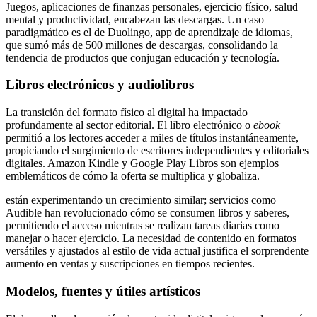
Juegos, aplicaciones de finanzas personales, ejercicio físico, salud
mental y productividad, encabezan las descargas. Un caso
paradigmático es el de Duolingo, app de aprendizaje de idiomas,
que sumó más de 500 millones de descargas, consolidando la
tendencia de productos que conjugan educación y tecnología.
Libros electrónicos y audiolibros
La transición del formato físico al digital ha impactado
profundamente al sector editorial. El libro electrónico o
ebook
permitió a los lectores acceder a miles de títulos instantáneamente,
propiciando el surgimiento de escritores independientes y editoriales
digitales. Amazon Kindle y Google Play Libros son ejemplos
emblemáticos de cómo la oferta se multiplica y globaliza.
están experimentando un crecimiento similar; servicios como
Audible han revolucionado cómo se consumen libros y saberes,
permitiendo el acceso mientras se realizan tareas diarias como
manejar o hacer ejercicio. La necesidad de contenido en formatos
versátiles y ajustados al estilo de vida actual justifica el sorprendente
aumento en ventas y suscripciones en tiempos recientes.
Modelos, fuentes y útiles artísticos