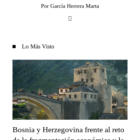
Por García Herrera Marta
Lo Más Visto
Bosnia y Herzegovina frente al reto