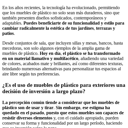
En los años recientes, la tecnología ha evolucionado, permitiendo
que los muebles de plástico no solo sean más duraderos, sino que
también presenten diseños sofisticados, contemporáneos y
adaptables.
Puedes beneficiarte de su funcionalidad y estilo para
cambiar radicalmente la estética de tus jardines
,
terrazas y
patios
.
Desde conjuntos de sala, que incluyen sillas y mesas, bancos, hasta
mecedoras, son solo algunos ejemplos de la amplia gama de
muebles de plástico.
Hoy en día
,
el plástico se ha transformado
en un material llamativo y multifacético
, añadiendo una variedad
de colores, acabados mate y brillantes, así como diferentes texturas,
brindando numerosas alternativas para personalizar tus espacios al
aire libre según tus preferencias.
¿Es el uso de muebles de plástico para exteriores una
decisión de inversión a largo plazo?
La percepción común tiende a considerar que los muebles de
plástico son de usar y tirar
.
Sin embargo
,
ese estigma ha
quedado en el pasado
,
puesto que estos muebles son capaces de
resistir diversos elementos
y, con el cuidado apropiado, pueden
conservar su forma y funcionalidad por un largo período, haciendo