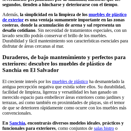
segundos
,
tienden a hincharse y deteriorarse con el tiempo
.
Además,
la simplicidad en la limpieza de los
muebles de plástico
de exterior
es una ventaja sumamente importante en las zonas
costeras
,
donde la acumulación de arena y sal representa un
desafío cotidiano
. Sin necesidad de tratamientos especiales, con un
lavado sencillo podrás conservar el brillo de los muebles.
Durabilidad y fácil mantenimiento son características esenciales para
disfrutar de áreas cercanas al mar.
Duraderos, de bajo mantenimiento y perfectos para
exteriores: descubre los muebles de plástico de
Sanchia en El Salvador
El creciente interés por los
muebles de plástico
ha desmantelado la
antigua percepción negativa que existía sobre ellos. Su durabilidad,
facilidad de limpieza, ligereza y versatilidad les han ganado un
merecido espacio para embellecer áreas exteriores como jardines y
terrazas, así como también en proximidades de playas, sin el temor
de que se deterioren rápidamente como ocurre con los muebles más
convencionales.
En
Sanchia
, encontrarás diversos modelos ideales
,
prácticos y
funcionales
para exteriores
, como conjuntos de
salas bistro
o