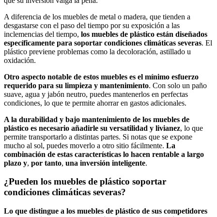
que su inversión valga la pena.
A diferencia de los muebles de metal o madera, que tienden a
desgastarse con el paso del tiempo por su exposición a las
inclemencias del tiempo,
los muebles de plástico están diseñados
específicamente para soportar condiciones climáticas severas
. El
plástico previene problemas como la decoloración, astillado u
oxidación.
Otro aspecto notable de estos muebles es el mínimo esfuerzo
requerido para su limpieza y mantenimiento
. Con solo un paño
suave, agua y jabón neutro, puedes mantenerlos en perfectas
condiciones, lo que te permite ahorrar en gastos adicionales.
A la durabilidad y bajo mantenimiento de los muebles de
plástico es necesario añadirle su versatilidad y livianez
, lo que
permite transportarlo a distintas partes. Si notas que se expone
mucho al sol, puedes moverlo a otro sitio fácilmente.
La
combinación de estas características lo hacen rentable a largo
plazo y
,
por tanto
,
una inversión inteligente
.
¿Pueden los muebles de plástico soportar
condiciones climáticas severas?
Lo que distingue a los muebles de plástico de sus competidores