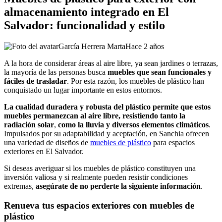
almacenamiento integrado en El
Salvador: funcionalidad y estilo
García Herrera Marta
Hace 2 años
A la hora de considerar áreas al aire libre, ya sean jardines o terrazas,
la mayoría de las personas busca
muebles que sean funcionales y
fáciles de trasladar
. Por esta razón, los muebles de plástico han
conquistado un lugar importante en estos entornos.
La cualidad duradera y robusta del plástico permite que estos
muebles permanezcan al aire libre, resistiendo tanto la
radiación solar
,
como la lluvia y diversos elementos climáticos
.
Impulsados por su adaptabilidad y aceptación, en Sanchia ofrecen
una variedad de diseños de
muebles de plástico
para espacios
exteriores en El Salvador.
Si deseas averiguar si los muebles de plástico constituyen una
inversión valiosa y si realmente pueden resistir condiciones
extremas,
asegúrate de no perderte la siguiente información
.
Renueva tus espacios exteriores con muebles de
plástico