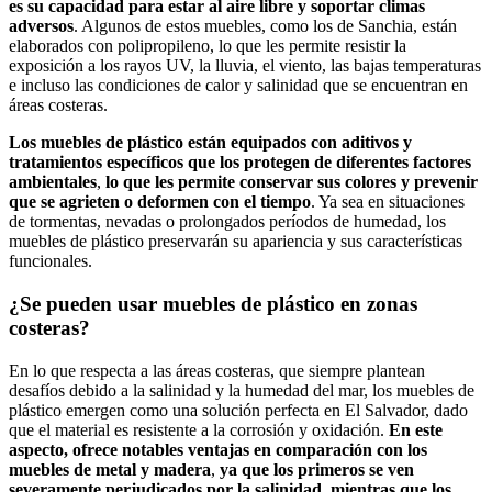
es su capacidad para estar al aire libre y soportar climas
adversos
. Algunos de estos muebles, como los de Sanchia, están
elaborados con polipropileno, lo que les permite resistir la
exposición a los rayos UV, la lluvia, el viento, las bajas temperaturas
e incluso las condiciones de calor y salinidad que se encuentran en
áreas costeras.
Los muebles de plástico están equipados con aditivos y
tratamientos específicos que los protegen de diferentes factores
ambientales
,
lo que les permite conservar sus colores y prevenir
que se agrieten o deformen con el tiempo
. Ya sea en situaciones
de tormentas, nevadas o prolongados períodos de humedad, los
muebles de plástico preservarán su apariencia y sus características
funcionales.
¿Se pueden usar muebles de plástico en zonas
costeras?
En lo que respecta a las áreas costeras, que siempre plantean
desafíos debido a la salinidad y la humedad del mar, los muebles de
plástico emergen como una solución perfecta en El Salvador, dado
que el material es resistente a la corrosión y oxidación.
En este
aspecto, ofrece notables ventajas en comparación con los
muebles de metal y madera
,
ya que los primeros se ven
severamente perjudicados por la salinidad, mientras que los