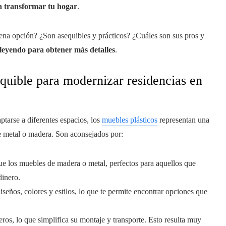
ra transformar tu hogar
.
na opción? ¿Son asequibles y prácticos? ¿Cuáles son sus pros y
leyendo para obtener más detalles
.
equible para modernizar residencias en
ptarse a diferentes espacios, los
muebles plásticos
representan una
 metal o madera. Son aconsejados por:
que los muebles de madera o metal, perfectos para aquellos que
dinero.
seños, colores y estilos, lo que te permite encontrar opciones que
geros, lo que simplifica su montaje y transporte. Esto resulta muy