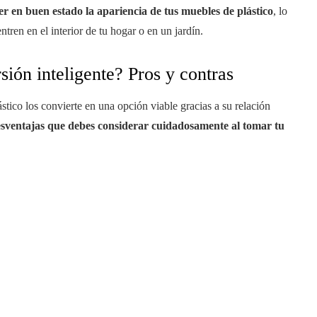
er en buen estado la apariencia de tus muebles de plástico
, lo
tren en el interior de tu hogar o en un jardín.
sión inteligente? Pros y contras
tico los convierte en una opción viable gracias a su relación
desventajas que debes considerar cuidadosamente al tomar tu