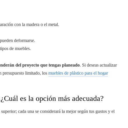
ración con la madera o el metal.
 pueden deformarse.
 tipos de muebles.
penderán del proyecto que tengas planeado
. Si deseas actualizar
n presupuesto limitado, los
muebles de plástico para el hogar
 ¿Cuál es la opción más adecuada?
 superior; cada una se considerará la mejor según tus gustos y el