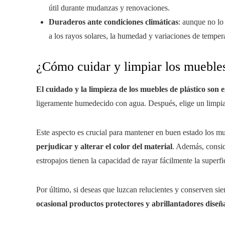
útil durante mudanzas y renovaciones.
Duraderos ante condiciones climáticas
: aunque no lo
a los rayos solares, la humedad y variaciones de tempera
¿Cómo cuidar y limpiar los muebles
El cuidado y la limpieza de los muebles de plástico son
ligeramente humedecido con agua. Después, elige un limpia
Este aspecto es crucial para mantener en buen estado los mu
perjudicar y alterar el color del material
. Además, consid
estropajos tienen la capacidad de rayar fácilmente la superfi
Por último, si deseas que luzcan relucientes y conserven s
ocasional productos protectores y abrillantadores diseña