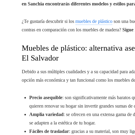
en Sanchia encontrarás diferentes modelos y estilos pa
¿Te gustaría descubrir si los
muebles de plástico
son una bue
contras en comparación con los muebles de madera?
Sigue 
Muebles de plástico: alternativa as
El Salvador
Debido a sus múltiples cualidades y a su capacidad para ada
opción más económica y tan funcional como los muebles de
Precio asequible
: son significativamente más baratos 
quieren renovar su hogar sin invertir grandes sumas de 
Amplia variedad
: se ofrecen en una extensa gama de di
se adapten a la estética de tu hogar.
Fáciles de trasladar
: gracias a su material, son muy li