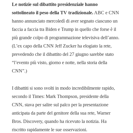
Le notizie sul dibattito presidenziale hanno
sottolineato il peso della TV tradizionale.
ABC e CNN
hanno annunciato mercoledì di aver segnato ciascuno un
faccia a faccia tra Biden e Trump in quello che forse è il
più grande colpo di programmazione televisiva dell’anno.
(L’ex capo della CNN Jeff Zucker ha elogiato la rete,
prevedendo che il dibattito del 27 giugno sarebbe stato
“l’evento più visto, giorno e notte, nella storia della
CNN”.)
I dibattiti si sono svolti in modo incredibilmente rapido,
secondo il Times: Mark Thompson, presidente della
CNN, stava per salire sul palco per la presentazione
anticipata da parte del genitore della sua rete, Warner
Bros. Discovery, quando ha ricevuto la notizia. Ha
riscritto rapidamente le sue osservazioni.