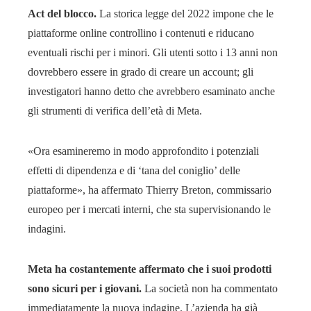
Act del blocco.
La storica legge del 2022 impone che le
piattaforme online controllino i contenuti e riducano
eventuali rischi per i minori. Gli utenti sotto i 13 anni non
dovrebbero essere in grado di creare un account; gli
investigatori hanno detto che avrebbero esaminato anche
gli strumenti di verifica dell’età di Meta.
«Ora esamineremo in modo approfondito i potenziali
effetti di dipendenza e di ‘tana del coniglio’ delle
piattaforme», ha affermato Thierry Breton, commissario
europeo per i mercati interni, che sta supervisionando le
indagini.
Meta ha costantemente affermato che i suoi prodotti
sono sicuri per i giovani.
La società non ha commentato
immediatamente la nuova indagine. L’azienda ha già