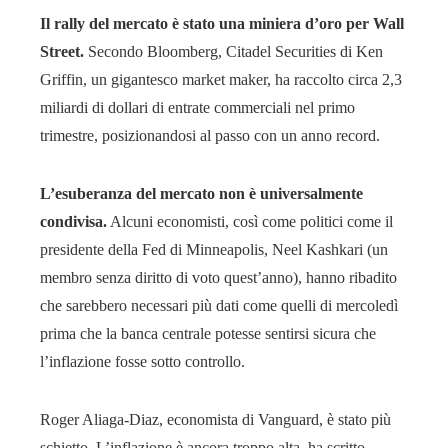
Il rally del mercato è stato una miniera d’oro per Wall
Street.
Secondo Bloomberg, Citadel Securities di Ken
Griffin, un gigantesco market maker, ha raccolto circa 2,3
miliardi di dollari di entrate commerciali nel primo
trimestre, posizionandosi al passo con un anno record.
L’esuberanza del mercato non è universalmente
condivisa.
Alcuni economisti, così come politici come il
presidente della Fed di Minneapolis, Neel Kashkari (un
membro senza diritto di voto quest’anno), hanno ribadito
che sarebbero necessari più dati come quelli di mercoledì
prima che la banca centrale potesse sentirsi sicura che
l’inflazione fosse sotto controllo.
Roger Aliaga-Diaz, economista di Vanguard, è stato più
schietto. L’inflazione è ancora troppo alta, ha scritto