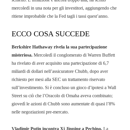
mercoledì in una nota per gli investitori, aggiungendo che
ritiene improbabile che la Fed tagli i tassi quest’anno.
ECCO COSA SUCCEDE
Berkshire Hathaway rivela la sua partecipazione
misteriosa.
Mercoledì il conglomerato di Warren Buffett
ha rivelato di aver acquisito una partecipazione di 6,7
miliardi di dollari nell’assicuratore Chubb, dopo aver
richiesto per mesi alla SEC un trattamento riservato
sull’investimento. Si è concluso un gioco d’ipotesi a Wall
Street su ciò che l’Oracolo di Omaha aveva combinato;
giovedì le azioni di Chubb sono aumentate di quasi l’8%
nelle negoziazioni pre-mercato.
Vladimir Putin incontra Xi Jinping a Pechino.
La