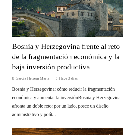
Bosnia y Herzegovina frente al reto
de la fragmentación económica y la
baja inversión productiva
García Herrera Marta
Hace 3 días
Bosnia y Herzegovina: cómo reducir la fragmentación
económica y aumentar la inversiónBosnia y Herzegovina
afronta un doble reto: por un lado, posee un diseño
administrativo y polít...