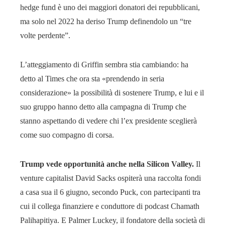
hedge fund è uno dei maggiori donatori dei repubblicani,
ma solo nel 2022 ha deriso Trump definendolo un “tre
volte perdente”.
L’atteggiamento di Griffin sembra stia cambiando: ha
detto al Times che ora sta «prendendo in seria
considerazione» la possibilità di sostenere Trump, e lui e il
suo gruppo hanno detto alla campagna di Trump che
stanno aspettando di vedere chi l’ex presidente sceglierà
come suo compagno di corsa.
Trump vede opportunità anche nella Silicon Valley.
Il
venture capitalist David Sacks ospiterà una raccolta fondi
a casa sua il 6 giugno, secondo Puck, con partecipanti tra
cui il collega finanziere e conduttore di podcast Chamath
Palihapitiya. E Palmer Luckey, il fondatore della società di