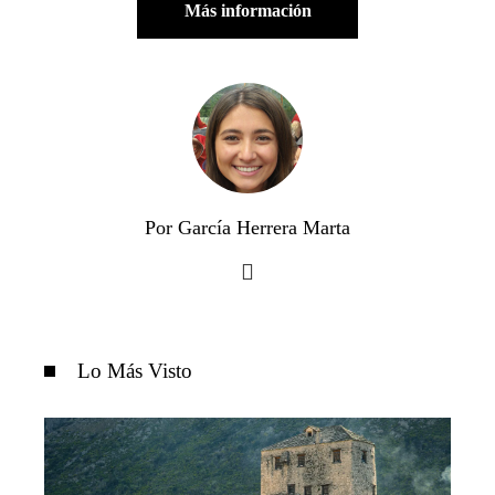
Más información
Por García Herrera Marta
Lo Más Visto