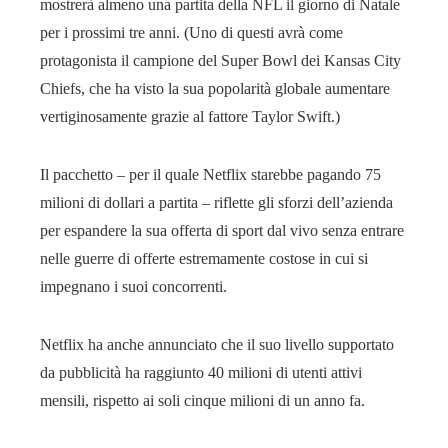
mostrerà almeno una partita della NFL il giorno di Natale
per i prossimi tre anni. (Uno di questi avrà come
protagonista il campione del Super Bowl dei Kansas City
Chiefs, che ha visto la sua popolarità globale aumentare
vertiginosamente grazie al fattore Taylor Swift.)
Il pacchetto – per il quale Netflix starebbe pagando 75
milioni di dollari a partita – riflette gli sforzi dell’azienda
per espandere la sua offerta di sport dal vivo senza entrare
nelle guerre di offerte estremamente costose in cui si
impegnano i suoi concorrenti.
Netflix ha anche annunciato che il suo livello supportato
da pubblicità ha raggiunto 40 milioni di utenti attivi
mensili, rispetto ai soli cinque milioni di un anno fa.