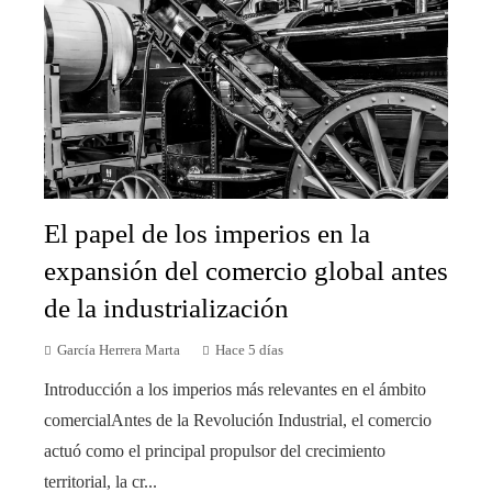
El papel de los imperios en la
expansión del comercio global antes
de la industrialización
García Herrera Marta
Hace 5 días
Introducción a los imperios más relevantes en el ámbito
comercialAntes de la Revolución Industrial, el comercio
actuó como el principal propulsor del crecimiento
territorial, la cr...