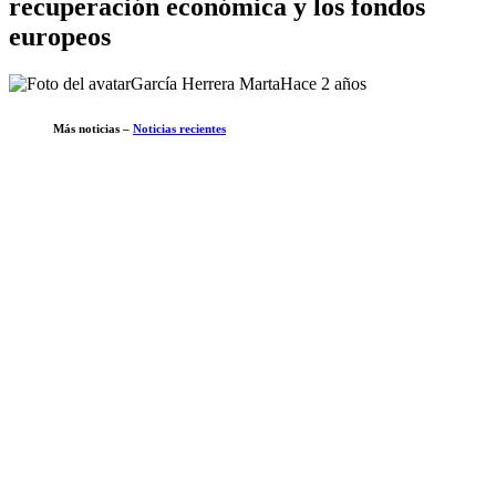
recuperación económica y los fondos
europeos
García Herrera Marta
Hace 2 años
Más noticias –
Noticias recientes