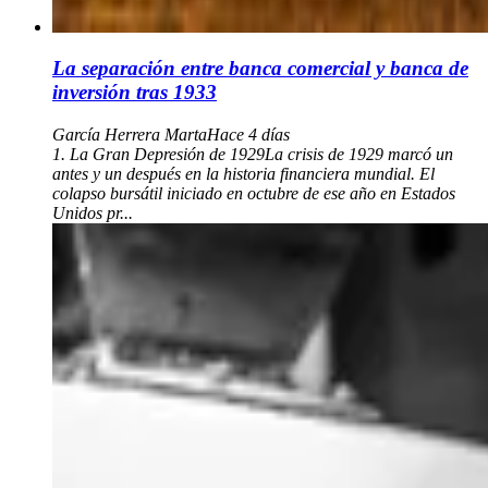
La separación entre banca comercial y banca de
inversión tras 1933
García Herrera Marta
Hace 4 días
1. La Gran Depresión de 1929La crisis de 1929 marcó un
antes y un después en la historia financiera mundial. El
colapso bursátil iniciado en octubre de ese año en Estados
Unidos pr...