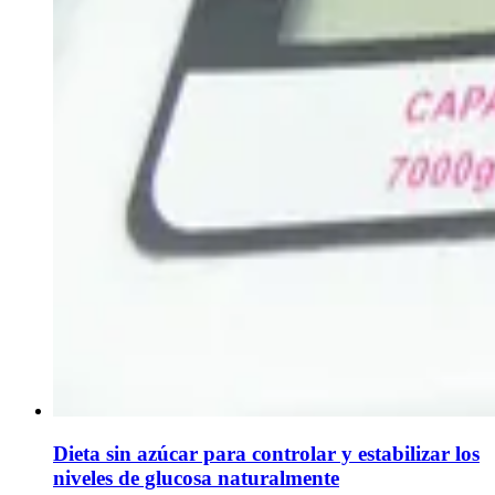
Dieta sin azúcar para controlar y estabilizar los
niveles de glucosa naturalmente