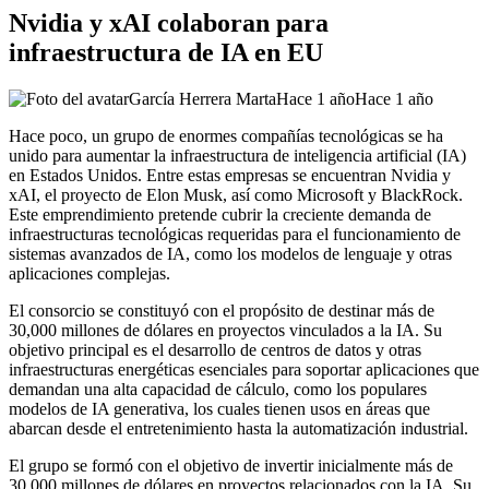
Nvidia y xAI colaboran para
infraestructura de IA en EU
García Herrera Marta
Hace 1 año
Hace 1 año
Hace poco, un grupo de enormes compañías tecnológicas se ha
unido para aumentar la infraestructura de inteligencia artificial (IA)
en Estados Unidos. Entre estas empresas se encuentran Nvidia y
xAI, el proyecto de Elon Musk, así como Microsoft y BlackRock.
Este emprendimiento pretende cubrir la creciente demanda de
infraestructuras tecnológicas requeridas para el funcionamiento de
sistemas avanzados de IA, como los modelos de lenguaje y otras
aplicaciones complejas.
El consorcio se constituyó con el propósito de destinar más de
30,000 millones de dólares en proyectos vinculados a la IA. Su
objetivo principal es el desarrollo de centros de datos y otras
infraestructuras energéticas esenciales para soportar aplicaciones que
demandan una alta capacidad de cálculo, como los populares
modelos de IA generativa, los cuales tienen usos en áreas que
abarcan desde el entretenimiento hasta la automatización industrial.
El grupo se formó con el objetivo de invertir inicialmente más de
30,000 millones de dólares en proyectos relacionados con la IA. Su