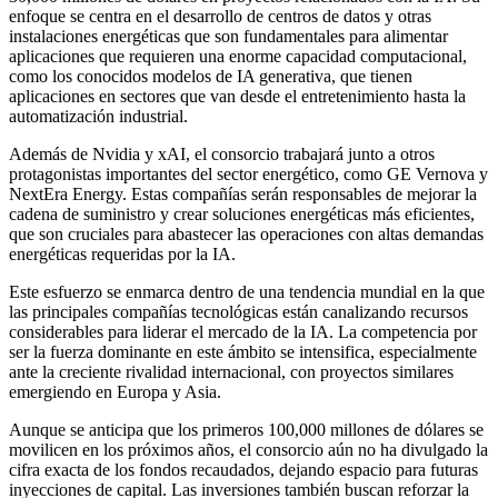
enfoque se centra en el desarrollo de centros de datos y otras
instalaciones energéticas que son fundamentales para alimentar
aplicaciones que requieren una enorme capacidad computacional,
como los conocidos modelos de IA generativa, que tienen
aplicaciones en sectores que van desde el entretenimiento hasta la
automatización industrial.
Además de Nvidia y xAI, el consorcio trabajará junto a otros
protagonistas importantes del sector energético, como GE Vernova y
NextEra Energy. Estas compañías serán responsables de mejorar la
cadena de suministro y crear soluciones energéticas más eficientes,
que son cruciales para abastecer las operaciones con altas demandas
energéticas requeridas por la IA.
Este esfuerzo se enmarca dentro de una tendencia mundial en la que
las principales compañías tecnológicas están canalizando recursos
considerables para liderar el mercado de la IA. La competencia por
ser la fuerza dominante en este ámbito se intensifica, especialmente
ante la creciente rivalidad internacional, con proyectos similares
emergiendo en Europa y Asia.
Aunque se anticipa que los primeros 100,000 millones de dólares se
movilicen en los próximos años, el consorcio aún no ha divulgado la
cifra exacta de los fondos recaudados, dejando espacio para futuras
inyecciones de capital. Las inversiones también buscan reforzar la