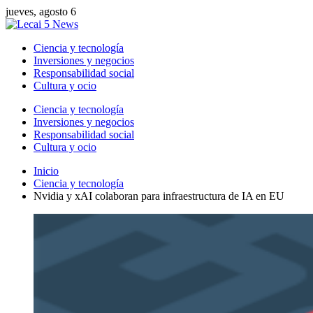
jueves, agosto 6
Ciencia y tecnología
Inversiones y negocios
Responsabilidad social
Cultura y ocio
Ciencia y tecnología
Inversiones y negocios
Responsabilidad social
Cultura y ocio
Inicio
Ciencia y tecnología
Nvidia y xAI colaboran para infraestructura de IA en EU