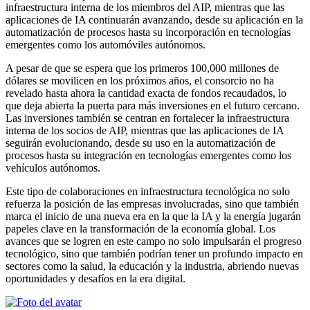
infraestructura interna de los miembros del AIP, mientras que las
aplicaciones de IA continuarán avanzando, desde su aplicación en la
automatización de procesos hasta su incorporación en tecnologías
emergentes como los automóviles autónomos.
A pesar de que se espera que los primeros 100,000 millones de
dólares se movilicen en los próximos años, el consorcio no ha
revelado hasta ahora la cantidad exacta de fondos recaudados, lo
que deja abierta la puerta para más inversiones en el futuro cercano.
Las inversiones también se centran en fortalecer la infraestructura
interna de los socios de AIP, mientras que las aplicaciones de IA
seguirán evolucionando, desde su uso en la automatización de
procesos hasta su integración en tecnologías emergentes como los
vehículos autónomos.
Este tipo de colaboraciones en infraestructura tecnológica no solo
refuerza la posición de las empresas involucradas, sino que también
marca el inicio de una nueva era en la que la IA y la energía jugarán
papeles clave en la transformación de la economía global. Los
avances que se logren en este campo no solo impulsarán el progreso
tecnológico, sino que también podrían tener un profundo impacto en
sectores como la salud, la educación y la industria, abriendo nuevas
oportunidades y desafíos en la era digital.