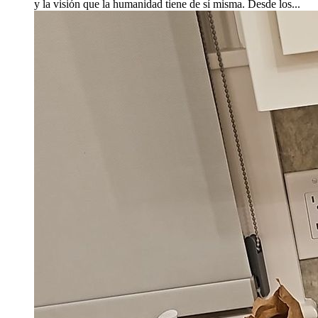
y la visión que la humanidad tiene de sí misma. Desde los...