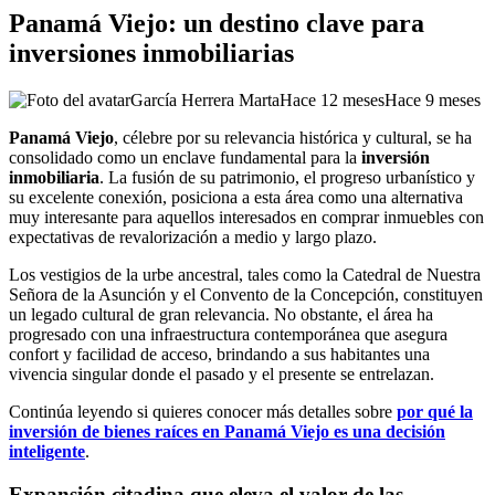
Panamá Viejo: un destino clave para
inversiones inmobiliarias
García Herrera Marta
Hace 12 meses
Hace 9 meses
Panamá Viejo
, célebre por su relevancia histórica y cultural, se ha
consolidado como un enclave fundamental para la
inversión
inmobiliaria
. La fusión de su patrimonio, el progreso urbanístico y
su excelente conexión, posiciona a esta área como una alternativa
muy interesante para aquellos interesados en comprar inmuebles con
expectativas de revalorización a medio y largo plazo.
Los vestigios de la urbe ancestral, tales como la Catedral de Nuestra
Señora de la Asunción y el Convento de la Concepción, constituyen
un legado cultural de gran relevancia. No obstante, el área ha
progresado con una infraestructura contemporánea que asegura
confort y facilidad de acceso, brindando a sus habitantes una
vivencia singular donde el pasado y el presente se entrelazan.
Continúa leyendo si quieres conocer más detalles sobre
por qué la
inversión de bienes raíces en Panamá Viejo es una decisión
inteligente
.
Expansión citadina que eleva el valor de las