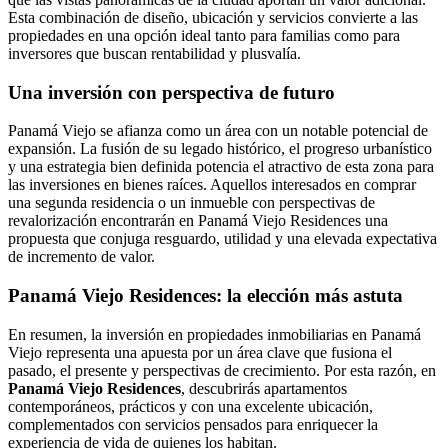
Esta combinación de diseño, ubicación y servicios convierte a las
propiedades en una opción ideal tanto para familias como para
inversores que buscan rentabilidad y plusvalía.
Una inversión con perspectiva de futuro
Panamá Viejo se afianza como un área con un notable potencial de
expansión. La fusión de su legado histórico, el progreso urbanístico
y una estrategia bien definida potencia el atractivo de esta zona para
las inversiones en bienes raíces. Aquellos interesados en comprar
una segunda residencia o un inmueble con perspectivas de
revalorización encontrarán en Panamá Viejo Residences una
propuesta que conjuga resguardo, utilidad y una elevada expectativa
de incremento de valor.
Panamá Viejo Residences: la elección más astuta
En resumen, la inversión en propiedades inmobiliarias en Panamá
Viejo representa una apuesta por un área clave que fusiona el
pasado, el presente y perspectivas de crecimiento. Por esta razón, en
Panamá Viejo Residences
, descubrirás apartamentos
contemporáneos, prácticos y con una excelente ubicación,
complementados con servicios pensados para enriquecer la
experiencia de vida de quienes los habitan.