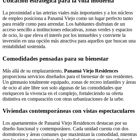
Ubicación estratégica para la vida moderna
La proximidad a las arterias viales más importantes y a los núcleos
de empleo posiciona a Panamá Viejo como un lugar perfecto tanto
para residir como para arrendar. Los habitantes disfrutan de un
acceso sencillo a instituciones educativas, zonas verdes y espacios
de ocio, lo que eleva el interés por los inmuebles y convierte la
inversión en una opción más atractiva para aquellos que buscan una
rentabilidad sostenida.
Comodidades pensadas para su bienestar
Más allá de su emplazamiento,
Panamá Viejo Residences
proporciona servicios diseñados para el bienestar de sus residentes.
Un gimnasio totalmente equipado, zonas de recreo infantiles y áreas
de ocio al aire libre son solo algunas de las comodidades que
enriquecen la vivencia en el complejo, fortaleciendo su oferta
distintiva en comparación con otras urbanizaciones de la urbe.
Viviendas contemporáneas con vistas espectaculares
Los apartamentos de Panamá Viejo Residences destacan por su
diseño funcional y contemporáneo. Cada unidad cuenta con dos
dormitorios y áreas comunes que maximizan la comodidad, mientras
que las vistas panorámicas de la ciudad aportan un valor adicional.