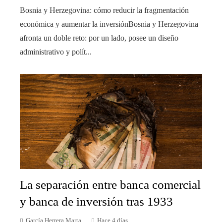
Bosnia y Herzegovina: cómo reducir la fragmentación
económica y aumentar la inversiónBosnia y Herzegovina
afronta un doble reto: por un lado, posee un diseño
administrativo y polít...
La separación entre banca comercial
y banca de inversión tras 1933
García Herrera Marta
Hace 4 días